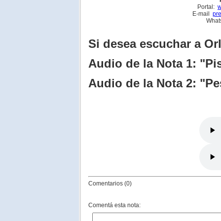
Portal:
w
E-mail
pr
What
Si desea escuchar a Or
Audio de la Nota 1: "Pis
Audio de la Nota 2: "P
Comentarios (0)
Comentá esta nota: