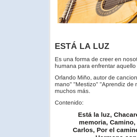
ESTÁ LA LUZ
Es una forma de creer en nosot
humana para enfrentar aquello 
Orlando Miño, autor de cancion
mano" "Mestizo" "Aprendiz de m
muchos más.
Contenido:
Está la luz, Chacar
memoria, Camino, J
Carlos, Por el camin