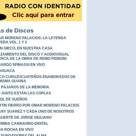
s de Discos
R MORENO PALACIOS: LA LEYENDA
ERA VOL. 1 Y 2
N GIECO, EN NUESTRA CASA
ZAMIENTO DEL DISCO Y AUDIOVISUAL
RCA DE LA OBRA DE REMO PIGNONI
ARDO SPINASSI EN VIVO
AGUACA
NCO CURUZUCUATEÑOS ENAMORADOS DE
MISMA GUAINA
 PÁJAROS DE LA MEMORIA
 AISITO ESTÁN LAS COPLAS
OL DE SUEÑOS
TIN FIERRO POR OMAR MORENO PALACIOS
NY SUAREZ Y CADA UNO DE NOSOTROS
SUERTE DE JORGE GIULIANO
MINA CANNAVINO DIGITAL
A ROCHA EN VIVO
 FUNDADORES DEL ALMA