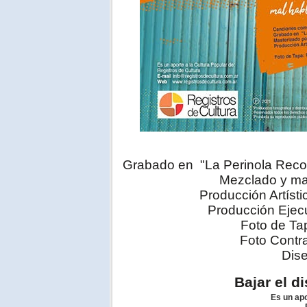
Grabado en "La Perinola Rec
Mezclado y ma
Producción Artísti
Producción Ejecu
Foto de Ta
Foto Contr
Dise
Bajar el d
Es un ap