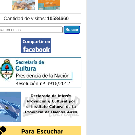
Cantidad de visitas:
10584660