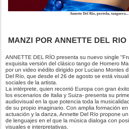
Annette Del Rio, porteña, tanguera...
MANZI POR ANNETTE DEL RI
ANNETTE DEL RÍO presenta su nuevo single "Fr
exquisita versión del clásico tango de Homero 
por un video inédito dirigido por Luciano Montes d
Del Río, que desde el 26 de agosto se está visua
sociales de la artista.
La intérprete, quien recorrió Europa con gran éx
los escenarios de Italia y Suiza- presenta su pri
audiovisual en la que potencia toda la musicalidad
de su propio imaginario.
Con amplia formación en 
actuación y la danza, Annette Del Río propone un
de lenguajes en el que la música dialoga con pos
visuales e interpretativas.