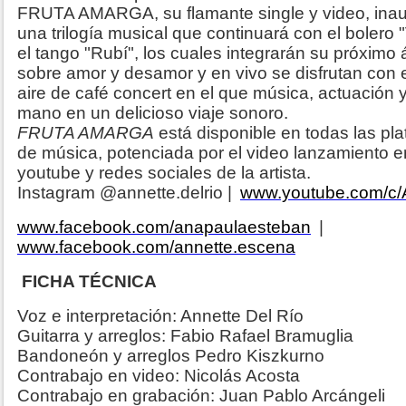
FRUTA AMARGA, su flamante single y video, ina
una trilogía musical que continuará con el bolero 
el tango "Rubí", los cuales integrarán su próxim
sobre amor y desamor y en vivo se disfrutan con 
aire de café concert en el que música, actuación 
mano en un delicioso viaje sonoro.
FRUTA AMARGA
está disponible en todas las pla
de música, potenciada por el video lanzamiento e
youtube y redes sociales de la artista.
Instagram @annette.delrio |
www.youtube.com/c
www.facebook.com/anapaulaesteban
|
www.facebook.com/annette.escena
FICHA TÉCNICA
Voz e interpretación: Annette Del Río
Guitarra y arreglos: Fabio Rafael Bramuglia
Bandoneón y arreglos Pedro Kiszkurno
Contrabajo en video: Nicolás Acosta
Contrabajo en grabación: Juan Pablo Arcángeli