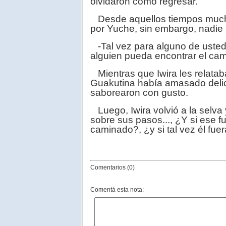
olvidaron como regresar.
Desde aquellos tiempos muchos
por Yuche, sin embargo, nadie 
-Tal vez para alguno de ustede
alguien pueda encontrar el cami
Mientras que Iwira les relatab
Guakutina había amasado delic
saborearon con gusto.
Luego, Iwira volvió a la selva 
sobre sus pasos..., ¿Y si ese 
caminado?, ¿y si tal vez él fuer
Comentarios (0)
Comentá esta nota: