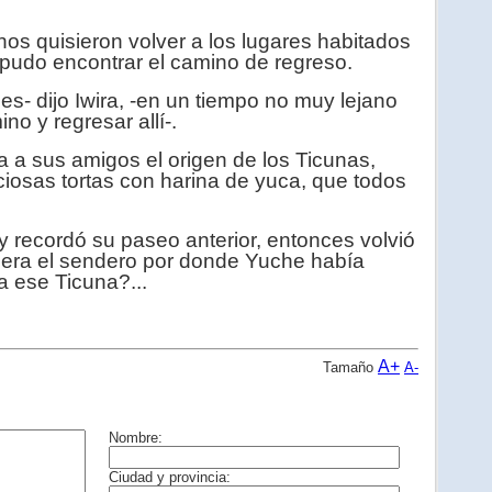
 quisieron volver a los lugares habitados
pudo encontrar el camino de regreso.
s- dijo Iwira, -en un tiempo no muy lejano
no y regresar allí-.
a a sus amigos el origen de los Ticunas,
iosas tortas con harina de yuca, que todos
y recordó su paseo anterior, entonces volvió
fuera el sendero por donde Yuche había
a ese Ticuna?...
A+
Tamaño
A-