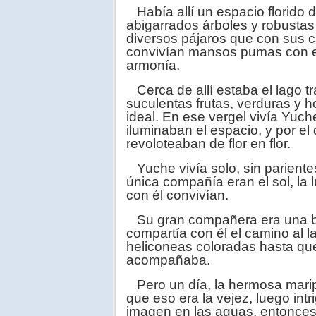
Había allí un espacio florido 
abigarrados árboles y robustas
diversos pájaros que con sus ca
convivían mansos pumas con e
armonía.
Cerca de allí estaba el lago t
suculentas frutas, verduras y ho
ideal. En ese vergel vivía Yuch
iluminaban el espacio, y por el
revoloteaban de flor en flor.
Yuche vivía solo, sin pariente
única compañía eran el sol, la
con él convivían.
Su gran compañera era una bel
compartía con él el camino al 
heliconeas coloradas hasta que 
acompañaba.
Pero un día, la hermosa mari
que eso era la vejez, luego intr
imagen en las aguas, entonces