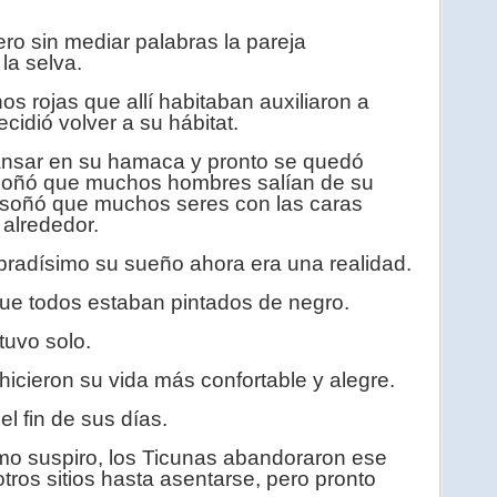
ro sin mediar palabras la pareja
la selva.
ojas que allí habitaban auxiliaron a
cidió volver a su hábitat.
nsar en su hamaca y pronto se quedó
soñó que muchos hombres salían de su
, soñó que muchos seres con las caras
 alrededor.
radísimo su sueño ahora era una realidad.
e todos estaban pintados de negro.
uvo solo.
icieron su vida más confortable y alegre.
 fin de sus días.
o suspiro, los Ticunas abandoraron ese
tros sitios hasta asentarse, pero pronto