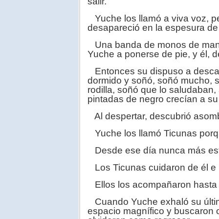
salir.
Yuche los llamó a viva voz, pe
desapareció en la espesura de 
Una banda de monos de manos r
Yuche a ponerse de pie, y él, de
Entonces su dispuso a desca
dormido y soñó, soñó mucho, 
rodilla, soñó que lo saludaban
pintadas de negro crecían a su
Al despertar, descubrió asomb
Yuche los llamó Ticunas porqu
Desde ese día nunca más est
Los Ticunas cuidaron de él e h
Ellos los acompañaron hasta el
Cuando Yuche exhaló su últim
espacio magnífico y buscaron o