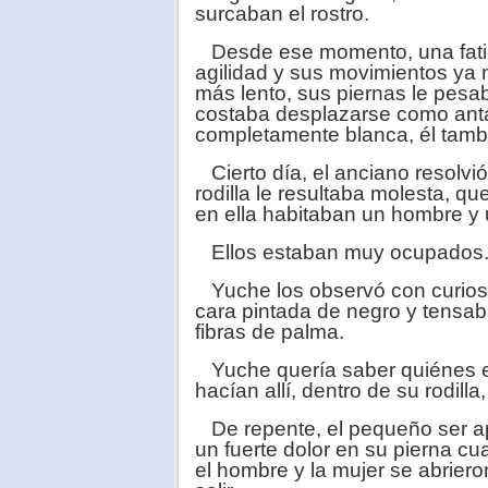
surcaban el rostro.
Desde ese momento, una fatig
agilidad y sus movimientos ya 
más lento, sus piernas le pesa
costaba desplazarse como anta
completamente blanca, él tamb
Cierto día, el anciano resolvió 
rodilla le resultaba molesta, qu
en ella habitaban un hombre y
Ellos estaban muy ocupados
Yuche los observó con curiosi
cara pintada de negro y tensab
fibras de palma.
Yuche quería saber quiénes e
hacían allí, dentro de su rodill
De repente, el pequeño ser apu
un fuerte dolor en su pierna cua
el hombre y la mujer se abrie