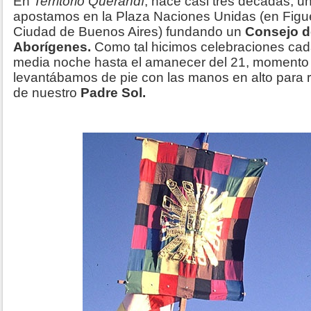
En
Territorio Querandí
, hace casi tres décadas, u
apostamos en la Plaza Naciones Unidas (en Figuer
Ciudad de Buenos Aires) fundando un
Consejo d
Aborígenes.
Como tal hicimos celebraciones cada 
media noche hasta el amanecer del 21, momento
levantábamos de pie con las manos en alto para re
de nuestro
Padre Sol.