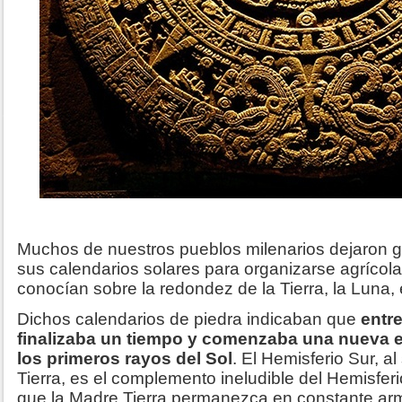
Muchos de nuestros pueblos milenarios dejaron g
sus calendarios solares para organizarse agrícol
conocían sobre la redondez de la Tierra, la Luna, e
Dichos calendarios de piedra indicaban que
entre
finalizaba un tiempo y comenzaba una nueva e
los primeros rayos del Sol
. El Hemisferio Sur, al
Tierra, es el complemento ineludible del Hemisfer
que la Madre Tierra permanezca en constante arm