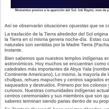
Momentos previos a la aparición del Sol. Inti Raymi, mes de j
Así se observarán situaciones opuestas que se 
La traslación de la Tierra alrededor del Sol origina 
la Tierra en sí misma genera noche-día.
Estas cu
naturales son sentidas por la Madre Tierra (Pac
instante.
Bien sabemos que nuestros templos indígenas er
astronómicos. Hoy muchos se encuentran como c
catedrales más importantes de Abya Yala (nombre
Continente Americano). Lo mismo, la mayoría de 
chullpas, rehues mapuches y centros sagrados e
saqueados y destruidos. Primero por los colonos 
curiosos. Nuestras comunidades indígenas actua
centros ceremoniales y sus miembros que son qu
saberes terminan siendo parias dentro de su prop