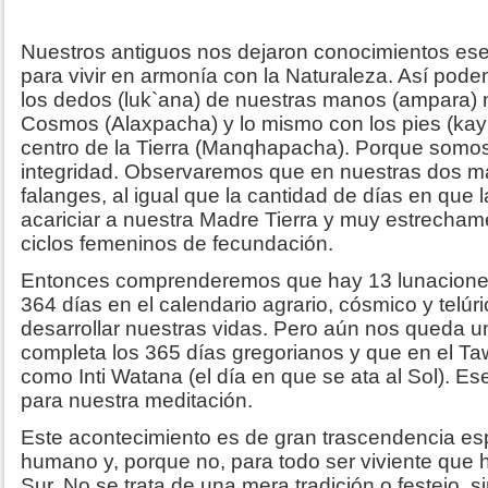
Nuestros antiguos nos dejaron conocimientos ese
para vivir en armonía con la Naturaleza. Así po
los dedos (luk`ana) de nuestras manos (ampara)
Cosmos (Alaxpacha) y lo mismo con los pies (ka
centro de la Tierra (Manqhapacha). Porque somos
integridad. Observaremos que en nuestras dos 
falanges, al igual que la cantidad de días en que 
acariciar a nuestra Madre Tierra y muy estrecham
ciclos femeninos de fecundación.
Entonces comprenderemos que hay 13 lunacione
364 días en el calendario agrario, cósmico y telúr
desarrollar nuestras vidas. Pero aún nos queda un
completa los 365 días gregorianos y que en el T
como Inti Watana (el día en que se ata al Sol). E
para nuestra meditación.
Este acontecimiento es de gran trascendencia espi
humano y, porque no, para todo ser viviente que 
Sur. No se trata de una mera tradición o festejo, 