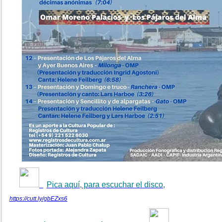
Pica aquí, para escuchar el disco,
https://cutt.ly/gbEZxs6