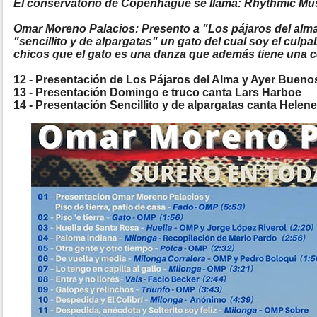
El conservatorio de Copenhague se llama: Rhythmic Mu
Omar Moreno Palacios: Presento a "Los pájaros del alma
"sencillito y de alpargatas" un gato del cual soy el culpa
chicos que el gato es una danza que además tiene una c
12 - Presentación de Los Pájaros del Alma y Ayer Buenos
13 - Presentación Domingo e truco canta Lars Harboe
14 - Presentación Sencillito y de alpargatas canta Helen