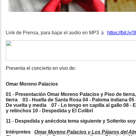
Link de Prensa, para bajar el audio en MP3
à
https://bit.ly
Presenta el concierto en vivo de:
Omar Moreno Palacios
01 - Presentación Omar Moreno Palacios y Piso de tierra, 
tierra
03 - Huella de Santa Rosa 04 - Paloma indiana 05 -
De vuelta y media
07 - Lo tengo en capilla al gallo 08 - 
y relinchos 10 - Despedida y El Colibrí
11 - Despedida y anécdota tema siguiente y Solterito soy 
Intérpretes
Omar Moreno Palacios y Los Pájaros del Al