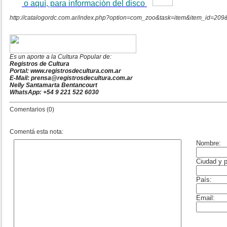
o aquí, para información del disco
http://catalogordc.com.ar/index.php?option=com_zoo&task=item&item_id=209
Es un aporte a la Cultura Popular de:
Registros de Cultura
Portal: www.registrosdecultura.com.ar
E-Mail: prensa@registrosdecultura.com.ar
Nelly Santamarta Bentancourt
WhatsApp: +54 9 221 522 6030
Comentarios (0)
Comentá esta nota: