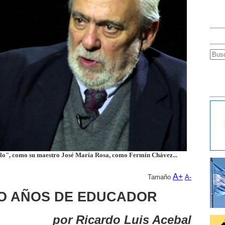
lo", como su maestro José María Rosa, como Fermín Chávez...
A+
Tamaño
A-
CO AÑOS DE EDUCADOR
por Ricardo Luis Acebal