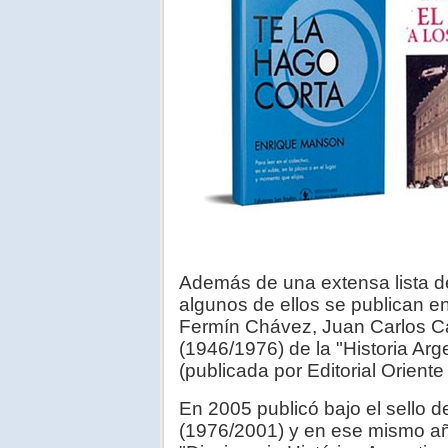
Además de una extensa lista de 
algunos de ellos se publican e
Fermín Chávez, Juan Carlos Ca
(1946/1976) de la "Historia Arg
(publicada por Editorial Oriente
En 2005 publicó bajo el sello d
(1976/2001) y en ese mismo añ