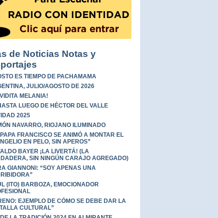
s de Noticias Notas y
portajes
STO ES TIEMPO DE PACHAMAMA
ENTINA, JULIO/AGOSTO DE 2026
 VIDITA MELANIA!
HASTA LUEGO DE HÉCTOR DEL VALLE
IDAD 2025
ÓN NAVARRO, RIOJANO ILUMINADO
 PAPA FRANCISCO SE ANIMÓ A MONTAR EL
NGELIO EN PELO, SIN APEROS”
ALDO BAYER ¡LA LIVERTÁ! (LA
DADERA, SIN NINGÚN CARAJO AGREGADO)
A GIANNONI: “SOY APENAS UNA
RIBIDORA”
L (ITO) BARBOZA, EMOCIONADOR
FESIONAL
ENO: EJEMPLO DE CÓMO SE DEBE DAR LA
TALLA CULTURAL”
 DE LA TRADICIÓN 2024 EN ALMIRANTE