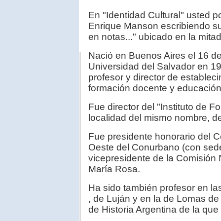
En "Identidad Cultural" usted 
Enrique Manson escribiendo su 
en notas..." ubicado en la mita
Nació en Buenos Aires el 16 de
Universidad del Salvador en 19
profesor y director de establec
formación docente y educación
Fue director del "Instituto de 
localidad del mismo nombre, d
Fue presidente honorario del Ce
Oeste del Conurbano (con sede
vicepresidente de la Comisió
María Rosa.
Ha sido también profesor en la
, de Luján y en la de Lomas de
de Historia Argentina de la que