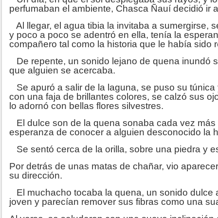
perfumaban el ambiente, Chasca Ñauí decidió ir a
Al llegar, el agua tibia la invitaba a sumergirse, 
y poco a poco se adentró en ella, tenía la espera
compañero tal como la historia que le había sido r
De repente, un sonido lejano de quena inundó su
que alguien se acercaba.
Se apuró a salir de la laguna, se puso su túnica y
con una faja de brillantes colores, se calzó sus ojo
lo adornó con bellas flores silvestres.
El dulce son de la quena sonaba cada vez más c
esperanza de conocer a alguien desconocido la ha
Se sentó cerca de la orilla, sobre una piedra y e
Por detrás de unas matas de chañar, vio aparece
su dirección.
El muchacho tocaba la quena, un sonido dulce ac
joven y parecían remover sus fibras como una su