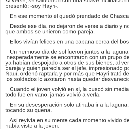
Al verse, se saludaron con una suave inclinación 
presentó: -soy Hayri-.
En ese momento él quedó prendado de Chasca
Desde ese día, no dejaron de verse a diario y 
que ambos se unieron como pareja.
Ellos vivían felices en una cabaña cerca del bo
Un hermoso día de sol fueron juntos a la laguna 
inesperadamente se encontraron con un grupo de
ya habían despojado a otros de sus bienes, al verl
pareja y quien parecía ser el jefe, impresionado p
Ñauí, ordenó raptarla y por más que Hayri trató 
los soldados lo azotaron hasta quedar desvaneci
Cuando el joven volvió en sí, la buscó sin mediar 
todo fue en vano, jamás volvió a verla.
En su desesperación solo atinaba ir a la laguna, 
tocando su quena.
Así revivía en su mente cada momento vivido de
había visto a la joven.