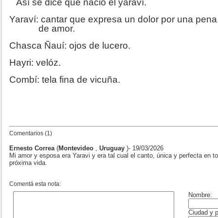
Así se dice que nació el yaraví.
Yaraví: cantar que expresa un dolor por una pe
de amor.
Chasca Ñauí: ojos de lucero.
Hayri: velóz.
Combí: tela fina de vicuña.
Comentarios (1)
Ernesto Correa
(
Montevideo
,
Uruguay
)- 19/03/2026
Mi amor y esposa era Yaravi y era tal cual el canto, única y perfecta en 
próxima vida.
Comentá esta nota: