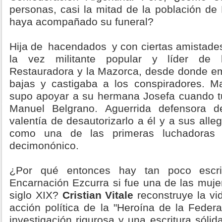
personas, casi la mitad de la población de
haya acompañado su funeral?
Hija de
hacendados
y con ciertas amistades
la vez militante popular y líder de 
Restauradora y la Mazorca, desde donde e
bajas y castigaba a los conspiradores. Ma
supo apoyar a su hermana Josefa cuando tu
Manuel Belgrano. Aguerrida defensora d
valentía de desautorizarlo a él y a sus alle
como una de las primeras luchadoras c
decimonónico.
¿Por qué entonces hay tan poco escri
Encarnación Ezcurra si fue una de las muj
siglo XIX?
Cristian Vitale
reconstruye la vi
acción política de la "Heroína de la Feder
investigación rigurosa y una escritura sólid