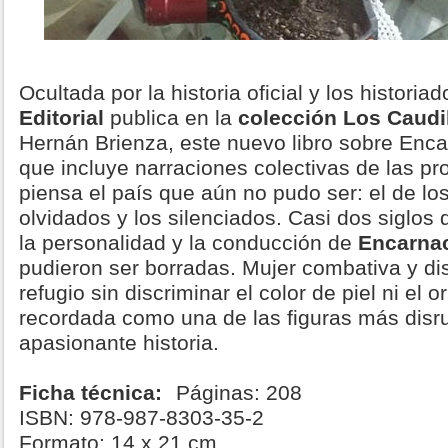
Ocultada por la historia oficial y los histori
Editorial
publica en la
colección Los Caudi
Hernán Brienza, este nuevo libro sobre Enca
que incluye narraciones colectivas de las pr
piensa el país que aún no pudo ser: el de los
olvidados y los silenciados. Casi dos siglos
la personalidad y la conducción de
Encarna
pudieron ser borradas. Mujer combativa y di
refugio sin discriminar el color de piel ni el o
recordada como una de las figuras más disru
apasionante historia.
Ficha técnica:
Páginas: 208
ISBN: 978-987-8303-35-2
Formato: 14 x 21 cm