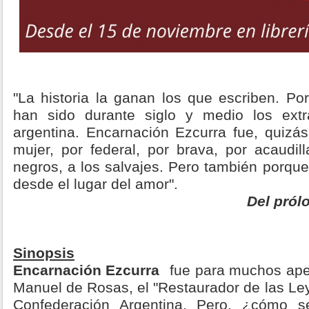
"La historia la ganan los que escriben. P
han sido durante siglo y medio los extra
argentina. Encarnación Ezcurra fue, quizás
mujer, por federal, por brava, por acaudil
negros, a los salvajes. Pero también porqu
desde el lugar del amor".
Del pról
Sinopsis
Encarnación Ezcurra
fue para muchos ape
Manuel de Rosas, el "Restaurador de las Le
Confederación Argentina. Pero, ¿cómo s