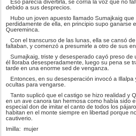
Eso parecía divertirla, se corría la voz que no fal
debido a sus desprecios.
Hubo un joven apuesto llamado Sumajkaig que
perdidamente de ella, en principio supo ganarse e
Quereminca.
Con el transcurso de las lunas, ella se cansó de 
faltaban, y comenzó a presumirle a otro de sus 
Sumajkaig, triste y desesperado cayó preso de 
él lloraba desesperadamente, luego su pena se t
tarde en una enorme sed de venganza.
Entonces, en su desesperación invocó a Illalpa y
ocultas para vengarse.
Tanto suplicó que el castigo se hizo realidad y 
en un ave canora tan hermosa como había sido ell
especial don de imitar el canto de todos los pájar
habitan en el monte siempre en libertad porque n
cautiverio.
Imilla: mujer