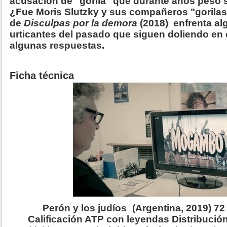
acusación de "gorila" que durante años pesó 
¿Fue Moris Slutzky y sus compañeros "gorilas"
de
Disculpas por la demora
(2018) enfrenta a
urticantes del pasado que siguen doliendo en 
algunas respuestas.
Ficha técnica
Perón y los judíos
(Argentina, 2019) 7
Calificación ATP con leyendas Distribució