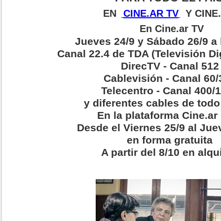
EN
CINE.AR TV
Y CINE
En Cine.ar TV
Jueves 24/9 y Sábado 26/9 a
Canal 22.4 de TDA (Televisión Dig
DirecTV - Canal 512
Cablevisión - Canal 60/
Telecentro - Canal 400/
y diferentes cables de todo
En la plataforma Cine.ar
Desde el Viernes 25/9 al Ju
en forma gratuita
A partir del 8/10 en alqu