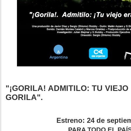
"¡GORILA! ADMITILO: TU VIEJO
GORILA".
Estreno: 24 de septie
PARA TODO EL PAÍ