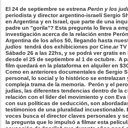
El 24 de septiembre se estrena
Perón y los jud
periodista y director argentino-israelí Sergio 
en Argentina y en Israel, que parte de una inq
padre un "gorila"? Esta pregunta lo lleva a e
investigación acerca de la relación entre Perón
Argentina de los años 50, llegando hasta nues
judíos
tendrá dos exhibiciones por Cine.ar TV 
Sábado 26 a las 22hs, y se podrá ver gratis en 
desde el 25 de septiembre al 1 de octubre. A pa
film quedará en la plataforma en alquiler en $3
Como en anteriores documentales de Sergio S
personal, lo social y lo histórico se entrelazan
compleja trama de la memoria. Perón y el pero
judías, las diferentes tendencias dentro de la c
relación con el líder del movimiento y con Eva
con sus políticas de seducción, son abordada
testimonios de una pluralidad incuestionable. 
voces busca el director claves personales y s
la pregunta que lo impulsó a filmar esta pelícu