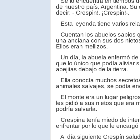
Se lo encuentra en tiempos de 
de nuestro país, Argentina. Su 
decir: -¡Crespin!, ¡Crespin!-.
Esta leyenda tiene varios rela
Cuentan los abuelos sabios que
una anciana con sus dos nieto
Ellos eran mellizos.
Un día, la abuela enfermó de r
que lo único que podía aliviar 
abejitas debajo de la tierra.
Ella conocía muchos secreto
animales salvajes, se podía enc
El monte era un lugar peligros
les pidió a sus nietos que era 
podría salvarla.
Crespina tenía miedo de intern
enfrentar por lo que le encargó
Al día siguiente Crespín salud