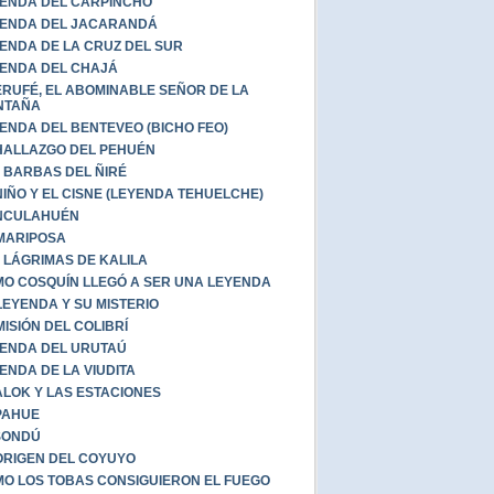
ENDA DEL CARPINCHO
ENDA DEL JACARANDÁ
ENDA DE LA CRUZ DEL SUR
ENDA DEL CHAJÁ
RUFÉ, EL ABOMINABLE SEÑOR DE LA
NTAÑA
ENDA DEL BENTEVEO (BICHO FEO)
HALLAZGO DEL PEHUÉN
 BARBAS DEL ÑIRÉ
NIÑO Y EL CISNE (LEYENDA TEHUELCHE)
NCULAHUÉN
MARIPOSA
 LÁGRIMAS DE KALILA
O COSQUÍN LLEGÓ A SER UNA LEYENDA
LEYENDA Y SU MISTERIO
MISIÓN DEL COLIBRÍ
ENDA DEL URUTAÚ
ENDA DE LA VIUDITA
LOK Y LAS ESTACIONES
PAHUE
ISONDÚ
ORIGEN DEL COYUYO
O LOS TOBAS CONSIGUIERON EL FUEGO