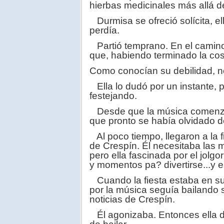
hierbas medicinales más allá d
Durmisa se ofreció solícita, ell
perdía.
Partió temprano. En el camino
que, habiendo terminado la cos
Como conocían su debilidad, no
Ella lo dudó por un instante, p
festejando.
Desde que la música comenzó a 
que pronto se había olvidado d
Al poco tiempo, llegaron a la fi
de Crespín. Él necesitaba las
pero ella fascinada por el jolg
y momentos pa? divertirse...y e
Cuando la fiesta estaba en su
por la música seguía bailando 
noticias de Crespín.
Él agonizaba. Entonces ella dij