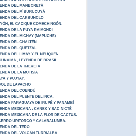
ENDA DEL MANBORETÁ
ENDA DEL M`BURUCUYÁ
ENDA DEL CARBUNCLO
YÓN, EL CACIQUE COMECHINGÓN.
ENDA DE LA PUYA RAIMONDI
ENDA DEL MICHAY (MAPUCHE)
ENDA DEL CHALTÉN
ENDA DEL QUETZAL
ENDA DEL LIMAY Y EL NEUQUÉN
UNAIMA , LEYENDA DE BRASIL
ENDA DE LA TIJERETA
ENDA DE LA MUTISIA
YA Y PUJYAY.
OL DE LAPACHO
ENDA DEL COENDÚ
ENDA DEL PUENTE DEL INCA.
ENDA PARAGUAYA DE IRUPÉ Y PANAMBÍ
ENDA MEXICANA : CANEK Y SAC-NICTÉ
ENDA MEXICANA DE LA FLOR DE CACTUS.
CERRO URITORCO Y CALABALUMBA.
ENDA DEL TERO
ENDA DEL VOLCÁN TURRIALBA