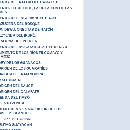
ENDA DE LA FLOR DEL CAMALOTE
ENDA TEHUELCHE, LA CREACIÓN DE LAS
RES.
ENDA DEL LAGO NAHUEL HUAPI
AZUCENA DEL BOSQUE
UN DEWU, OREJITAS DE RATÓN
LEYENDA DEL IRUPÉ.
LAGUNA DE EPECUÉN
ENDA DE LAS CATARATAS DEL IGUAZÚ
IMIENTO DE LOS RÍOS PILCOMAYO Y
RMEJO
REY DE LOS GUANACOS.
ORIGEN DE LOS GUARANÍES
ORIGEN DE LA MANDIOCA
 MALDONADA
ORIGEN DEL SAUCE
ORIGEN DEL CALAFATE
ENDA DEL TIMBÓ
VIENTO ZONDA
ENECHÉN Y LA MALDICIÓN DE LOS
BALLOS BLANCOS
FLOR Y EL COLIBRÍ
ÚLTIMO GUAYACÁN