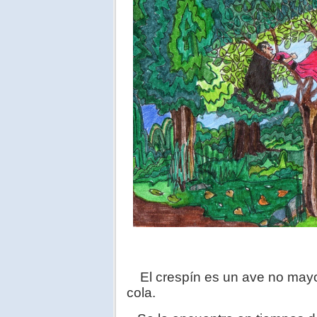
El crespín es un ave no mayor
cola.