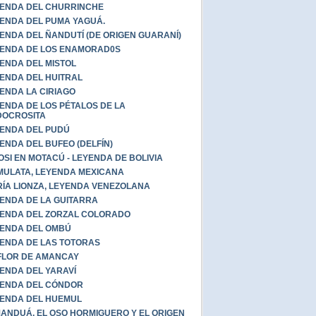
ENDA DEL CHURRINCHE
ENDA DEL PUMA YAGUÁ.
ENDA DEL ÑANDUTÍ (DE ORIGEN GUARANÍ)
ENDA DE LOS ENAMORAD0S
ENDA DEL MISTOL
ENDA DEL HUITRAL
ENDA LA CIRIAGO
ENDA DE LOS PÉTALOS DE LA
DOCROSITA
ENDA DEL PUDÚ
ENDA DEL BUFEO (DELFÍN)
OSI EN MOTACÚ - LEYENDA DE BOLIVIA
MULATA, LEYENDA MEXICANA
ÍA LIONZA, LEYENDA VENEZOLANA
ENDA DE LA GUITARRA
ENDA DEL ZORZAL COLORADO
ENDA DEL OMBÚ
ENDA DE LAS TOTORAS
FLOR DE AMANCAY
ENDA DEL YARAVÍ
ENDA DEL CÓNDOR
ENDA DEL HUEMUL
ANDUÁ, EL OSO HORMIGUERO Y EL ORIGEN