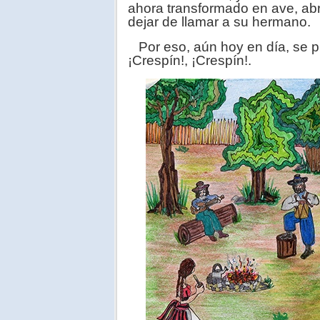
ahora transformado en ave, abr
dejar de llamar a su hermano.
Por eso, aún hoy en día, se p
¡Crespín!, ¡Crespín!.