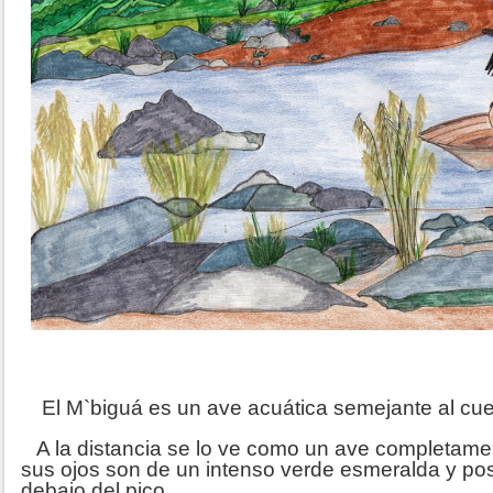
El M`biguá es un ave acuática semejante al cue
A la distancia se lo ve como un ave completame
sus ojos son de un intenso verde esmeralda y po
debajo del pico.