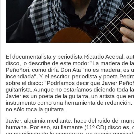
El documentalista y periodista Ricardo Acebal, aut
disco, lo describe de este modo: "La madera de la
Peñoñori, como diría Don Ata "no es madera, es 
incendiada". Y el escritor, periodista y poeta Ped
sobre el disco: "Podríamos decir que Javier Peñoñ
guitarrista. Aunque no estaríamos diciendo toda l
Javier es un poeta de la guitarra, un artista que e
instrumento como una herramienta de redención;
no sólo toca la guitarra.
Javier, alquimia mediante, hace del ruido del mu
humana. Por eso, su flamante (11º CD) disco es,
un manifiesto de la esperanza, un espejo musical