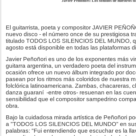
Javier Peñoñori: Los sonidos de nuestros si
El guitarrista, poeta y compositor JAVIER PEÑO
nuevo disco - el número once de su prestigiosa tr
titulado TODOS LOS SILENCIOS DEL MUNDO, qu
agosto está disponible en todas las plataformas di
Javier Peñoñori es uno de los exponentes más vir
guitarra argentina, un verdadero poeta del instru
ocasión ofrece un nuevo álbum integrado por do
pasean por los ritmos más coloridos de nuestra m
folclórica latinoamericana. Zambas, chacareras, ch
danza guaraní
-entre otros- resuenan en las cuer
sensibilidad que el compositor sampedrino compa
obra.
Bajo la cuidadosa mirada artística de Peñoñori p
a "TODOS LOS SILENCIOS DEL MUNDO" en sus
palabras: "Fui entendiendo que escuchar es la lla