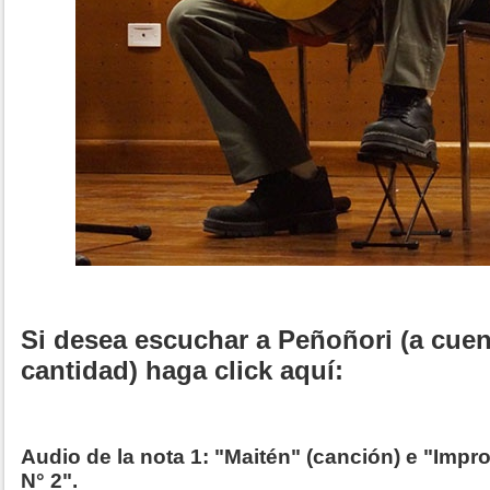
Si desea escuchar a Peñoñori (a cue
cantidad) haga click aquí:
Audio de la nota 1: "Maitén" (canción) e "Imp
N° 2".