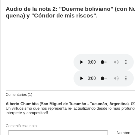
Audio de la nota 2: "Duerme boliviano" (con Nu
quena) y "Cóndor de mis riscos".
Comentarios (1)
Alberto Chumbita
(
San Miguel de Tucumán - Tucumán
,
Argentina
)- 0
Un virtuosismo que nos representa re- actualizando desde lo más profun
interprete y compositor!!
Comentá esta nota: