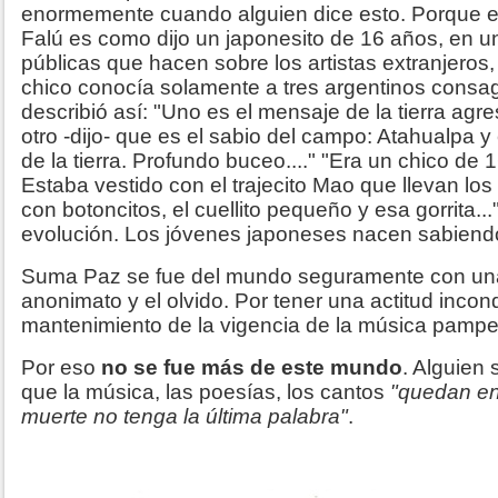
enormemente cuando alguien dice esto. Porque e
Falú es como dijo un japonesito de 16 años, en 
públicas que hacen sobre los artistas extranjeros,
chico conocía solamente a tres argentinos consagr
describió así: "Uno es el mensaje de la tierra agre
otro -dijo- que es el sabio del campo: Atahualpa y e
de la tierra. Profundo buceo...." "Era un chico de 
Estaba vestido con el trajecito Mao que llevan lo
con botoncitos, el cuellito pequeño y esa gorrita...
evolución. Los jóvenes japoneses nacen sabiendo
Suma Paz se fue del mundo seguramente con una
anonimato y el olvido. Por tener una actitud incond
mantenimiento de la vigencia de la música pamp
Por eso
no se fue más de este mundo
. Alguien
que la música, las poesías, los cantos
"quedan en
muerte no tenga la última palabra"
.