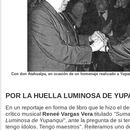
Con don Atahualpa, en ocasión de un homenaje realizado a Yup
POR LA HUELLA LUMINOSA DE YUP
En un reportaje en forma de libro que le hizo el d
crítico musical
Reneé Vargas Vera
titulado
"Suma 
Luminosa de Yupanqui"
, ante la pregunta de si t
tengo ídolos. Tengo maestros". Reiteramos uno d