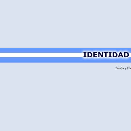
Diseño y H