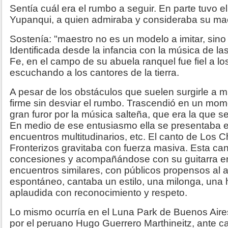
Sentía cuál era el rumbo a seguir. En parte tuvo 
Yupanqui, a quien admiraba y consideraba su ma
Sostenía: "maestro no es un modelo a imitar, sino
Identificada desde la infancia con la música de las
Fe, en el campo de su abuela ranquel fue fiel a lo
escuchando a los cantores de la tierra.
A pesar de los obstáculos que suelen surgirle a m
firme sin desviar el rumbo. Trascendió en un m
gran furor por la música salteña, que era la que s
En medio de ese entusiasmo ella se presentaba en
encuentros multitudinarios, etc. El canto de Los 
Fronterizos gravitaba con fuerza masiva. Esta can
concesiones y acompañándose con su guitarra e
encuentros similares, con públicos propensos al a
espontáneo, cantaba un estilo, una milonga, una hu
aplaudida con reconocimiento y respeto.
Lo mismo ocurría en el Luna Park de Buenos Aires
por el peruano Hugo Guerrero Marthineitz, ante c