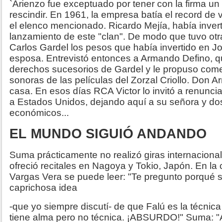
`Arienzo fue exceptuado por tener con la firma un
rescindir. En 1961, la empresa batía el record de 
el elenco mencionado. Ricardo Mejía, había inver
lanzamiento de este "clan". De modo que tuvo otr
Carlos Gardel los pesos que había invertido en J
esposa. Entrevistó entonces a Armando Defino, 
derechos sucesorios de Gardel y le propuso come
sonoras de las películas del Zorzal Criollo. Don 
casa. En esos días RCA Victor lo invitó a renunci
a Estados Unidos, dejando aquí a su señora y dos
económicos...
EL MUNDO SIGUIÓ ANDANDO
Suma prácticamente no realizó giras internaciona
ofreció recitales en Nagoya y Tokio, Japón. En la 
Vargas Vera se puede leer: "Te pregunto porqué s
caprichosa idea
-que yo siempre discutí- de que Falú es la técnic
tiene alma pero no técnica. ¡ABSURDO!" Suma: "A