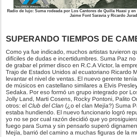
Radio de lujo: Suma rodeada por Los Cantores de Quilla Huasi y en 
Jaime Font Saravia y Ricardo Jurad
SUPERANDO TIEMPOS DE CAMB
Como ya fue indicado, muchos artistas tuvieron
difíciles de dudas e incertidumbres. Suma Paz no
de grabar el primer disco en R.C.A Victor, la emp
Trajo de Estados Unidos al ecuatoriano Ricardo 
levantar el nivel de ventas. El nuevo gerente tení
de músicos en castellano similares a Elvis Presley
Sedaka. Por eso formó un grupo integrado por Los
Jolly Land, Marti Cosens, Rocky Pontoni, Palito O
otros: el
Club del Clan
(¿o el clan Mejía?) Suma 
estaba hundiendo. El nuevo funcionario logró repu
yo no se por cual razón decidió que yo prosiguie
fuego para Suma y sin pensarlo superó dignamente
Mejía, barrió del camino a muchas figuras de la 