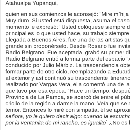
Atahualpa Yupanqui,
quien en sus comienzos le aconsejó: "Mire m`hija
Muy duro. Si usted está dispuesta, asuma el caso
momento le expresó: "Usted colóquese siempre de
principal es lo que usted hace, su trabajo siempre
Llegada a Buenos Aires, fue una de las artistas qu
grande sin proponérselo. Desde Rosario fue invit
Radio Belgrano. Fue aceptada, grabó su primer di
Radio Belgrano entró a formar parte del espacio "A
conducido por Julio Márbiz. La trascendencia obte
formar parte de otro ciclo, reemplazando a Eduard
al exterior y así continuó su trascendente itinerario
realizado por Vargas Vera, ella comentó una de las
que tuvo por esa época: "Hace un tiempo, despué
Provincia de La Pampa, se acercó de entre el púb
criollo de la región a darme la mano. Veía que s
temor. Entonces lo miré con simpatía, él se aproxi
señora, yo le quiero decir algo: cuando la escuch
por la ventanita de mi rancho, es igualito`
¿No es 