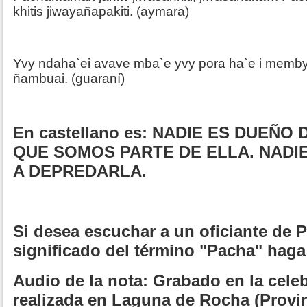
khitis jiwayañapakiti. (aymara)
Yvy ndaha`ei avave mba`e yvy pora ha`e i memby
ñambuai. (guaraní)
En castellano es: NADIE ES DUEÑO 
QUE SOMOS PARTE DE ELLA. NADI
A DEPREDARLA.
Si desea escuchar a un oficiante de
significado del término "Pacha" haga 
Audio de la nota: Grabado en la cele
realizada en Laguna de Rocha (Provi