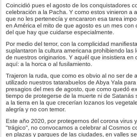
Coincidió pues el agosto de los conquistadores co
celebración a la Pacha. Y como estos vinieron a ap
que no les pertenecía y encararon esa tarea imponi
en América el mito de que agosto es un mes con 
del que hay que cuidarse especialmente.
Por medio del terror, con la complicidad manifiesta
suplantaron la cultura americana prohibiendo las l
de nuestros originarios. Y aquél que insistiera en
aquí: a la horca o al fusilamiento.
Trajeron la ruda, que como es obvio al no ser de 
utilizado nuestros tatarabuelos de Abya Yala par
presagios del mes de agosto, que como quedó e
tiempo de protegerse de la muerte ni de Satanás 
a la tierra en la que crecerían lozanos los vegetal
alegría y no con temor.
Este año 2020, por protegernos del corona virus
"trágico", no convocamos a celebrar al Cosmos 
en plazas y parques de las ciudades, en valles se