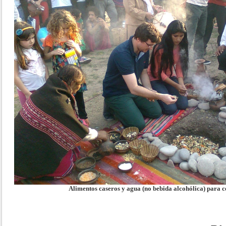
Alimentos caseros y agua (no bebida alcohólica) para c