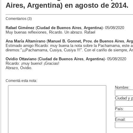
Aires, Argentina) en agosto de 2014.
Comentarios (3)
Rafael Giménez
(
Ciudad de Buenos Aires
,
Argentina
)- 05/08/2020
Muy buenas reflexiones, Ricardo. Un abrazo. Rafael
Ana María Altamirano
(
Manuel B. Gonnet, Prov. de Buenos Aires
,
Arg
Estimado amigo Ricardo: muy buena la nota sobre la Pachamama, este 
diremos:"¡¡¡Pachamama, Cusiya, Cusiya !!!". Con el cariño de siempre, A
Ovidio Ottaviano
(
Ciudad de Buenos Aires
,
Argentina
)- 05/08/2020
Ricardo: ¡muy bueno! ¡Gracias!
Abrazo, Ovidio.
Comentá esta nota: