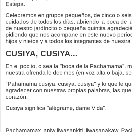
Estepa.
Celebremos en grupos pequeños, de cinco o seis p
cuidados de todos los días, abriendo la boca de la
de nuestro jardíncito o pequeña quintita agradeci
pidiendo que nos acompañe en este nuevo período
hijos y nietos y a todos los integrantes de nuestr
CUSIYA, CUSIYA...
En el pocito, o sea la "boca de la Pachamama", m
nuestra ofrenda le decimos (en voz alta o baja, s
"Pahamama cusiya, cusiya, cusiya" y lo que le qu
agradecer con nuestras propias palabras, las que
corazón.
Cusiya significa "alégrame, dame Vida".
Pachamamax janiw jiwasankiti, jiwasanakaw. Pac