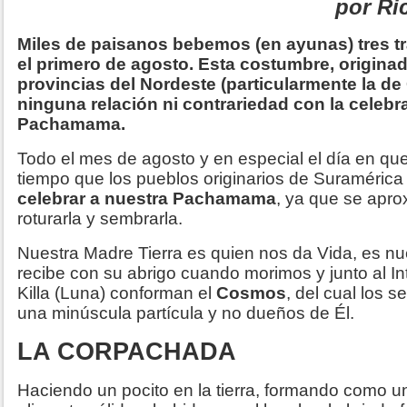
por Ricardo Lui
Miles de paisanos bebemos (en ayunas) tres t
el primero de agosto. Esta costumbre, origina
provincias del Nordeste (particularmente la de 
ninguna relación ni contrariedad con la celebr
Pachamama.
Todo el mes de agosto y en especial el día en qu
tiempo que los pueblos originarios de Suraméri
celebrar a nuestra Pachamama
, ya que se apr
roturarla y sembrarla.
Nuestra Madre Tierra es quien nos da Vida, es nu
recibe con su abrigo cuando morimos y junto al Int
Killa (Luna) conforman el
Cosmos
, del cual los
una minúscula partícula y no dueños de Él.
LA CORPACHADA
Haciendo un pocito en la tierra, formando como u