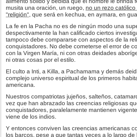
alimento sólido y bebida que el hombre le brinda
musita una oración, un ruego,
no un rezo católico
"religión"
, que será en kechua, en aymara, en guar
La fe en la Pacha no es de ningún modo una supe
despectivamente la han calificado ciertos investiga
tampoco debe compararse con aspectos de la relig
conquistadores. No debe cometerse el error de 
con la Virgen María, ni con otras deidades aboríg
ni otras cosas por el estilo.
El culto a Inti, a Killa, a Pachamama y demás dei
complejo universo espiritual de los primeros habit
americana.
Nuestros compatriotas jujeños, salteños, catama
vez que han abrazado las creencias religiosas que
conquistadores, paralelamente mantienen vigente 
viene de los indios.
Y entonces conviven las creencias americanas co
los barcos, pese a que tantas veces a lo largo de