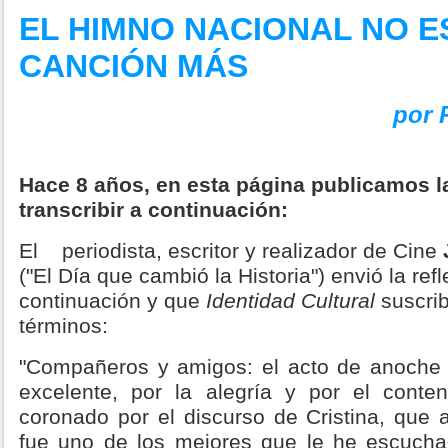
EL HIMNO NACIONAL NO E
CANCIÓN MÁS
por 
Hace 8 años, en esta página publicamos l
transcribir a continuación:
El
periodista, escritor y realizador de Cine
("El Día que cambió la Historia") envió la ref
continuación y que
Identidad Cultural
suscri
términos:
"Compañeros y amigos: el acto de anoche
excelente, por la alegría y por el conten
coronado por el discurso de Cristina, que
fue uno de los mejores que le he escuch