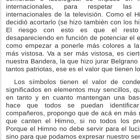
internacionales, para respetar las p
internacionales de la televisión. Como el 
decidió acortarlo (se hizo también con los h
El riesgo con esto es que el resto
desapareciendo en función de potenciar el 
como empezar a ponerle más colores a la
más vistosa. Va a ser más vistosa, es cier
nuestra Bandera, la que hizo jurar Belgrano 
tantos patriotas, ese es el valor que tienen l
Los símbolos tienen el valor de conden
significados en elementos muy sencillos, q
en tanto y en cuanto mantengan una base
hace que todos se puedan identifica
compañeros, propongo que de acá en más no
que canten el Himno, si no todos los pr
Porque el Himno no debe servir para el luc
sino para que podamos expresar nuestro sen