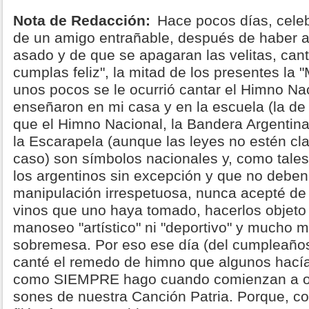
Nota de Redacción:
Hace pocos días, cele
de un amigo entrañable, después de haber a
asado y de que se apagaran las velitas, can
cumplas feliz", la mitad de los presentes la 
unos pocos se le ocurrió cantar el Himno N
enseñaron en mi casa y en la escuela (la d
que el Himno Nacional, la Bandera Argentina
la Escarapela (aunque las leyes no estén cla
caso) son símbolos nacionales y, como tales
los argentinos sin excepción y que no deben
manipulación irrespetuosa, nunca acepté de
vinos que uno haya tomado, hacerlos objeto 
manoseo "artístico" ni "deportivo" y mucho 
sobremesa. Por eso ese día (del cumpleaños
canté el remedo de himno que algunos hacía
como SIEMPRE hago cuando comienzan a oí
sones de nuestra Canción Patria. Porque, co