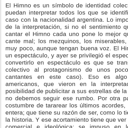
El Himno es un símbolo de identidad colect
puedan interpretar todos los que se identi
caso con la nacionalidad argentina. Lo impo
de la interpretación, si no el sentimiento 
cantar el Himno cada uno pone lo mejor q
cante mal; los mezquinos, los miserables
muy poco, aunque tengan buena voz. El Hi
un espectáculo, y ayer se privilegió el espe
convertirlo en espectáculo es que se tran
colectivo al protagonismo de unos poco
cantantes en este caso). Eso es algo
americanos, que vieron en la interpret
posibilidad de publicitar a sus estrellas de l
no debemos seguir ese rumbo. Por otra p
costumbre de tararear los últimos acordes, p
entera; que tiene su razón de ser, como lo t
la historia. Y ese acortamiento tiene que ve
comercial e ideológica: se impuso en l