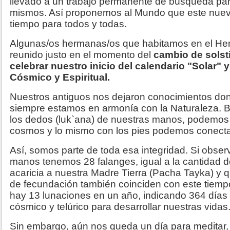
llevado a un trabajo permanente de búsqueda par
mismos. Así proponemos al Mundo que este nuev
tiempo para todos y todas.
Algunas/os hermanas/os que habitamos en el Hem
reunido justo en el momento del
cambio de solsti
celebrar nuestro inicio del calendario "Solar" 
Cósmico y Espiritual.
Nuestros antiguos nos dejaron conocimientos do
siempre estamos en armonía con la Naturaleza. 
los dedos (luk`ana) de nuestras manos, podemos
cosmos y lo mismo con los pies podemos conectar
Así, somos parte de toda esa integridad. Si obse
manos tenemos 28 falanges, igual a la cantidad d
acaricia a nuestra Madre Tierra (Pacha Tayka) y q
de fecundación también coinciden con este tie
hay 13 lunaciones en un año, indicando 364 días e
cósmico y telúrico para desarrollar nuestras vidas
Sin embargo, aún nos queda un día para meditar,