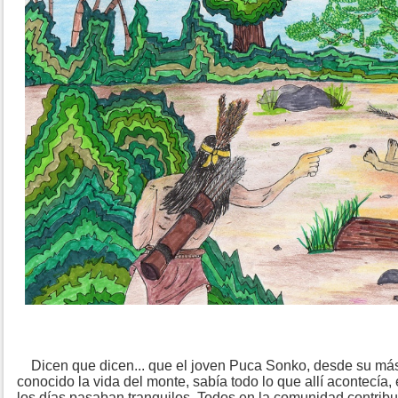
Dicen que dicen... que el joven Puca Sonko, desde su más 
conocido la vida del monte, sabía todo lo que allí acontecía, él
los días pasaban tranquilos. Todos en la comunidad contribu