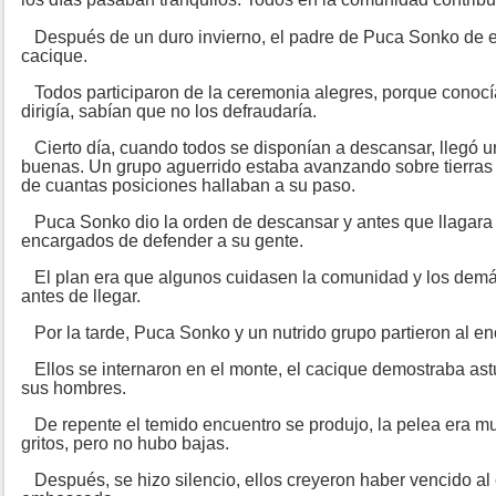
Después de un duro invierno, el padre de Puca Sonko de e
cacique.
Todos participaron de la ceremonia alegres, porque conocí
dirigía, sabían que no los defraudaría.
Cierto día, cuando todos se disponían a descansar, llegó un
buenas. Un grupo aguerrido estaba avanzando sobre tierras 
de cuantas posiciones hallaban a su paso.
Puca Sonko dio la orden de descansar y antes que llagar
encargados de defender a su gente.
El plan era que algunos cuidasen la comunidad y los demá
antes de llegar.
Por la tarde, Puca Sonko y un nutrido grupo partieron al e
Ellos se internaron en el monte, el cacique demostraba astuc
sus hombres.
De repente el temido encuentro se produjo, la pelea era m
gritos, pero no hubo bajas.
Después, se hizo silencio, ellos creyeron haber vencido al