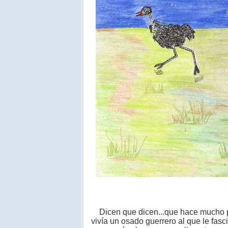
Dicen que dicen...que hace mucho 
vivía un osado guerrero al que le fasc