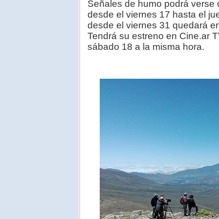
Señales de humo podrá verse on
desde el viernes 17 hasta el ju
desde el viernes 31 quedará en
Tendrá su estreno en Cine.ar TV 
sábado 18 a la misma hora.