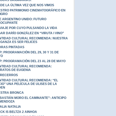
DE LA ÚLTIMA VEZ QUE NOS VIMOS
STRO PATRIMONIO CINEMATOGRÁFICO EN
IGRO
E ARGENTINO UNIDO: FUTURO
EOCUPANTE
VIAJE POR CUYO PULSANDO LA VIDA
AR DARÍO GONZÁLEZ EN “VIRUTA I VINO”
NTIDAD CULTURAL RECOMIENDA: NUESTRA
GANZA ES SER FELICES
DRAS PINTADAS
IP: PROGRAMACIÓN DEL 29, 30 Y 31 DE
YO
IP: PROGRAMACIÓN DEL 23 AL 28 DE MAYO
NTIDAD CULTURAL RECOMIENDA:
RATOS DE EUGENIA
TRECERROS
NTIDAD CULTURAL RECOMIENDA: “EL
CIO” UNA PELÍCULA DE ULISES DE LA
DEN
ESTRA BRONCA
BASTIÁN MORO EL CAMINANTE”: ANTICIPO
 MENDOZA
ALIA NATALIA
CK IS BELTZA 2 AINHOA