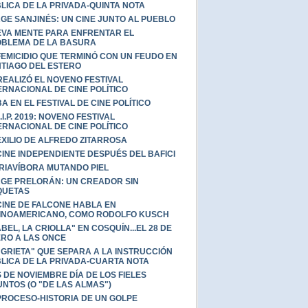
LICA DE LA PRIVADA-QUINTA NOTA
GE SANJINÉS: UN CINE JUNTO AL PUEBLO
VA MENTE PARA ENFRENTAR EL
BLEMA DE LA BASURA
FEMICIDIO QUE TERMINÓ CON UN FEUDO EN
TIAGO DEL ESTERO
REALIZÓ EL NOVENO FESTIVAL
ERNACIONAL DE CINE POLÍTICO
A EN EL FESTIVAL DE CINE POLÍTICO
C.I.P. 2019: NOVENO FESTIVAL
ERNACIONAL DE CINE POLÍTICO
EXILIO DE ALFREDO ZITARROSA
CINE INDEPENDIENTE DESPUÉS DEL BAFICI
RIAVÍBORA MUTANDO PIEL
GE PRELORÁN: UN CREADOR SIN
QUETAS
CINE DE FALCONE HABLA EN
INOAMERICANO, COMO RODOLFO KUSCH
ABEL, LA CRIOLLA" EN COSQUÍN...EL 28 DE
RO A LAS ONCE
"GRIETA" QUE SEPARA A LA INSTRUCCIÓN
LICA DE LA PRIVADA-CUARTA NOTA
 DE NOVIEMBRE DÍA DE LOS FIELES
UNTOS (O "DE LAS ALMAS")
PROCESO-HISTORIA DE UN GOLPE