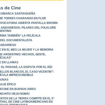
s de Cine
COMARCA SANTIAGUEÑA
ME TORRES CHARANGO EN FLOR
VOCATORIA ABIERTA PANTALLA BROWN
 ANDARIEGOS: PILARES DEL FOLKLORE
ENTINO
RMA TAMBIÉN” LA PELÍCULA
 DEL DOCUMENTALISTA
ANDARIEGO
E EN EL MES LA MUJER Y LA MEMORIA
NE ARGENTINO: HECHOS, GENTE,
ÍCULAS”
E EN LLAMAS
 EL PARANÁ, LA DISPUTA POR EL RÍO
ELLOS BLANCOS, EL CASO VICENTIN”:
ÍCULA IMPRESCINDIBLE
GUNAS
SAJE ÉPICO
ECINE EN BUENOS AIRES
NCHITO VIEJO NOMÁ!
NTOS DE LA TIERRA COMPITE EN EL 5°
TIVAL DE CINE LATINOAMERICANO EN
GUAS ORIGINARIAS.