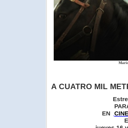
Mario
A CUATRO MIL MET
Estr
PAR
EN
CINE
E
jueves 16 