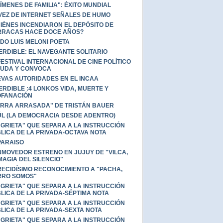
ÍMENES DE FAMILIA": ÉXITO MUNDIAL
VEZ DE INTERNET SEÑALES DE HUMO
IÉNES INCENDIARON EL DEPÓSITO DE
RACAS HACE DOCE AÑOS?
DO LUIS MELONI POETA
ERDIBLE: EL NAVEGANTE SOLITARIO
FESTIVAL INTERNACIONAL DE CINE POLÍTICO
UDA Y CONVOCA
VAS AUTORIDADES EN EL INCAA
ERDIBLE :4 LONKOS VIDA, MUERTE Y
OFANACIÓN
ERRA ARRASADA" DE TRISTÁN BAUER
L (LA DEMOCRACIA DESDE ADENTRO)
"GRIETA" QUE SEPARA A LA INSTRUCCIÓN
LICA DE LA PRIVADA-OCTAVA NOTA
PARAISO
MOVEDOR ESTRENO EN JUJUY DE "VILCA,
MAGIA DEL SILENCIO"
ECIDÍSIMO RECONOCIMIENTO A "PACHA,
RRO SOMOS"
"GRIETA" QUE SEPARA A LA INSTRUCCIÓN
LICA DE LA PRIVADA-SÉPTIMA NOTA
"GRIETA" QUE SEPARA A LA INSTRUCCIÓN
LICA DE LA PRIVADA-SEXTA NOTA
"GRIETA" QUE SEPARA A LA INSTRUCCIÓN