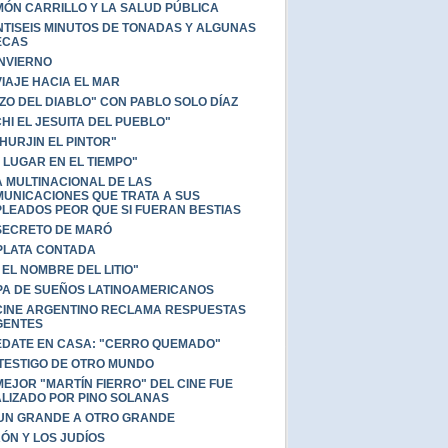
ÓN CARRILLO Y LA SALUD PÚBLICA
NTISEIS MINUTOS DE TONADAS Y ALGUNAS
ECAS
INVIERNO
VIAJE HACIA EL MAR
ZO DEL DIABLO" CON PABLO SOLO DÍAZ
CHI EL JESUITA DEL PUEBLO"
HURJIN EL PINTOR"
 LUGAR EN EL TIEMPO"
 MULTINACIONAL DE LAS
UNICACIONES QUE TRATA A SUS
LEADOS PEOR QUE SI FUERAN BESTIAS
SECRETO DE MARÓ
PLATA CONTADA
 EL NOMBRE DEL LITIO"
A DE SUEÑOS LATINOAMERICANOS
CINE ARGENTINO RECLAMA RESPUESTAS
GENTES
DATE EN CASA: "CERRO QUEMADO"
TESTIGO DE OTRO MUNDO
MEJOR "MARTÍN FIERRO" DEL CINE FUE
LIZADO POR PINO SOLANAS
UN GRANDE A OTRO GRANDE
ÓN Y LOS JUDÍOS