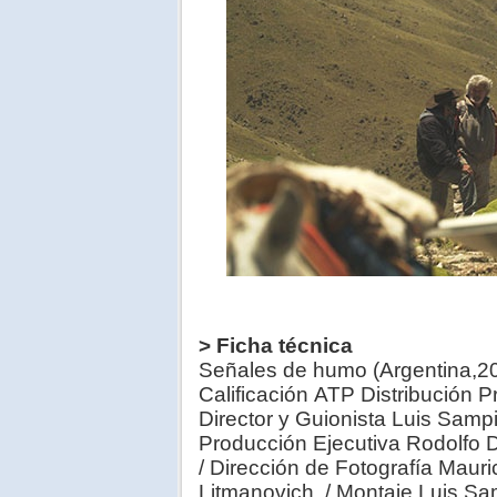
> Ficha técnica
Señales de humo (Argentina,2
Calificación ATP Distribución 
Director y Guionista Luis Sampi
Producción Ejecutiva Rodolfo D
/ Dirección de Fotografía Mauri
Litmanovich / Montaje Luis Sam