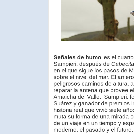
Señales de humo
es el cuart
Sampieri, después de
Cabecita
en el que sigue los pasos de M
sobre el nivel del mar. El arrie
peligrosos caminos de altura, 
reparar la antena que provee el
Amaicha del Valle. Sampieri, 
Suárez y ganador de premios i
historia real que vivió siete a
muta su forma de una mirada ob
de un viaje en un tiempo y espa
moderno, el pasado y el futuro