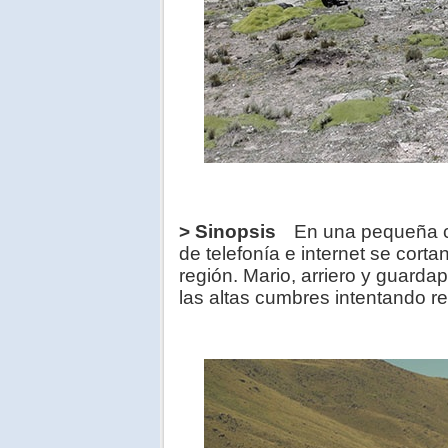
> Sinopsis
En una pequeña co
de telefonía e internet se corta
región. Mario, arriero y guard
las altas cumbres intentando re