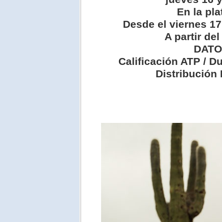
En la pl
Desde el viernes 17
A partir del
DATO
Calificación ATP / D
Distribución