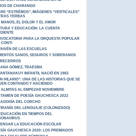
ROS DE CHARANGO
RE “ESTRÉMOS”, IMÁGENES “VERTICALES”
TRAS YERBAS
 MANOS, EL DOLOR Y EL AMOR
TURA Y EDUCACIÓN: LA CUENTA
DIENTE
VOCATORIA PARA LA ORQUESTA POPULAR
 CONTI
VAIVÉN DE LAS ESCUELAS
MENTOS SANOS, SEGUROS Y SOBERANOS
TRECERROS
ANA GÓMEZ, TRAESMA
TANTANAKUY INFANTIL NACIÓ EN 1982
N HILARIO”: UNA DE LAS HISTORIAS QUE SE
UEN CONTANDO Y HACIENDO
 ALMITAS AL EMPEZAR NOVIEMBRE
TAMEN DE POESÍA GAUCHESCA 2022
AGOGÍA DEL CORCHO
TIRANÍA DEL LENGUAJE (COLONIZADO)
EDUCACIÓN EN TIEMPOS DEL
RONAVIRUS
ENSAR LA EDUCACIÓN ESCOLAR
SÍA GAUCHESCA 2020: LOS PREMIADOS