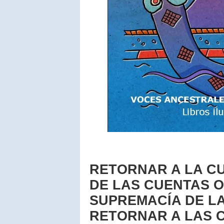
RETORNAR A LA C
DE LAS CUENTAS OF
SUPREMACÍA DE L
RETORNAR A LAS C