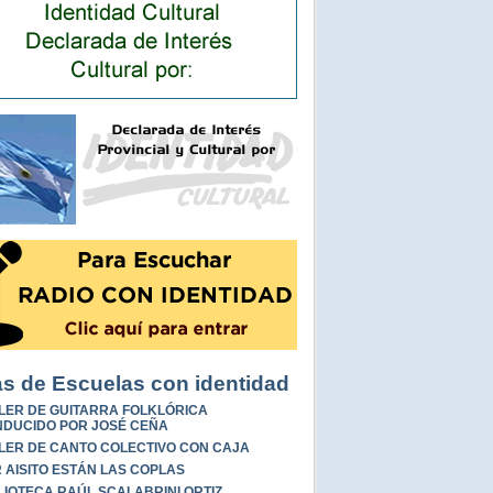
s de Escuelas con identidad
LER DE GUITARRA FOLKLÓRICA
DUCIDO POR JOSÉ CEÑA
LER DE CANTO COLECTIVO CON CAJA
 AISITO ESTÁN LAS COPLAS
LIOTECA RAÚL SCALABRINI ORTIZ