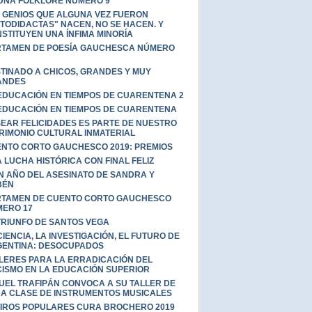
UNA FOLKLORE NÚMERO 9
 GENIOS QUE ALGUNA VEZ FUERON
TODIDACTAS" NACEN, NO SE HACEN. Y
STITUYEN UNA ÍNFIMA MINORÍA
TAMEN DE POESÍA GAUCHESCA NÚMERO
TINADO A CHICOS, GRANDES Y MUY
ANDES
EDUCACIÓN EN TIEMPOS DE CUARENTENA 2
EDUCACIÓN EN TIEMPOS DE CUARENTENA
EAR FELICIDADES ES PARTE DE NUESTRO
RIMONIO CULTURAL INMATERIAL
NTO CORTO GAUCHESCO 2019: PREMIOS
 LUCHA HISTÓRICA CON FINAL FELIZ
N AÑO DEL ASESINATO DE SANDRA Y
BÉN
TAMEN DE CUENTO CORTO GAUCHESCO
ERO 17
TRIUNFO DE SANTOS VEGA
CIENCIA, LA INVESTIGACIÓN, EL FUTURO DE
ENTINA: DESOCUPADOS
LERES PARA LA ERRADICACIÓN DEL
ISMO EN LA EDUCACIÓN SUPERIOR
UEL TRAFIPÁN CONVOCA A SU TALLER DE
A CLASE DE INSTRUMENTOS MUSICALES
IROS POPULARES CURA BROCHERO 2019