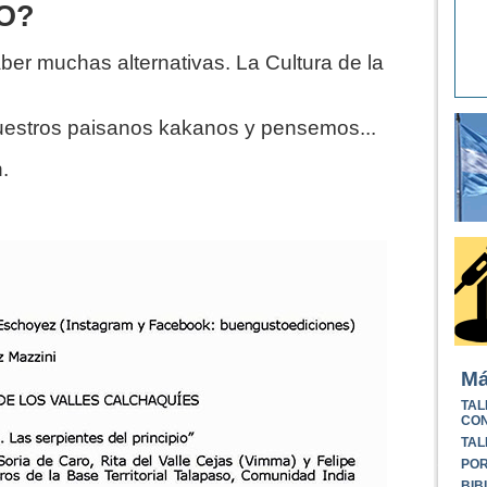
O?
er muchas alternativas. La Cultura de la
estros paisanos kakanos y pensemos...
.
Má
TAL
CON
TAL
POR
BIB