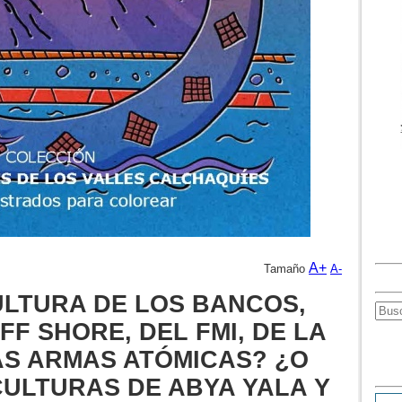
A+
Tamaño
A-
ULTURA DE LOS BANCOS,
F SHORE, DEL FMI, DE LA
AS ARMAS ATÓMICAS? ¿O
ULTURAS DE ABYA YALA Y