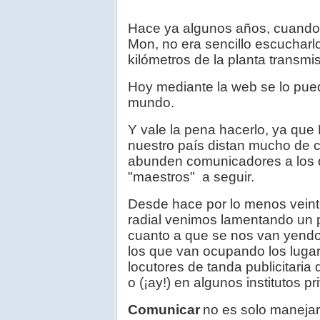
Hace ya algunos años, cuando
Mon, no era sencillo escucharl
kilómetros de la planta transmi
Hoy mediante la web se lo pued
mundo.
Y vale la pena hacerlo, ya que
nuestro país distan mucho de c
abunden comunicadores a los q
"maestros" a seguir.
Desde hace por lo menos veint
radial venimos lamentando un 
cuanto a que se nos van yendo
los que van ocupando los luga
locutores de tanda publicitaria
o (¡ay!) en algunos institutos pr
Comunicar
no es solo manejar 