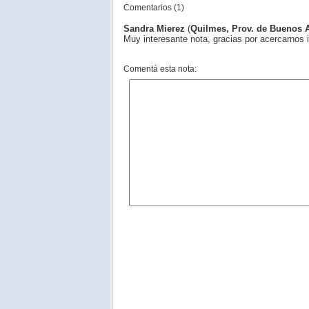
Comentarios (1)
Sandra Mierez
(
Quilmes, Prov. de Buenos A
Muy interesante nota, gracias por acercarnos 
Comentá esta nota: