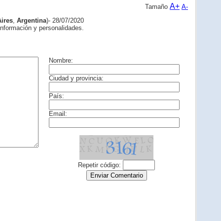
A+
Tamaño
A-
ires
,
Argentina
)- 28/07/2020
información y personalidades.