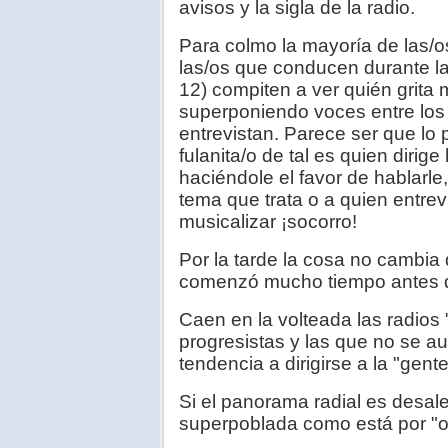
avisos y la sigla de la radio.
Para colmo la mayoría de las/
las/os que conducen durante l
12) compiten a ver quién grita
superponiendo voces entre los
entrevistan. Parece ser que lo 
fulanita/o de tal es quien dirig
haciéndole el favor de hablarle,
tema que trata o a quien entre
musicalizar ¡socorro!
Por la tarde la cosa no cambia
comenzó mucho tiempo antes q
Caen en la volteada las radios "
progresistas y las que no se aut
tendencia a dirigirse a la "gent
Si el panorama radial es desal
superpoblada como está por "op