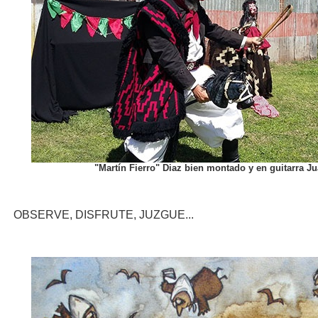
"Martín Fierro" Diaz bien montado y en guitarra J
OBSERVE, DISFRUTE, JUZGUE...