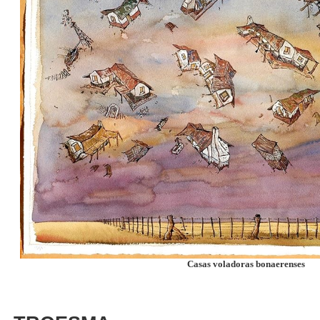
Casas voladoras bonaerenses