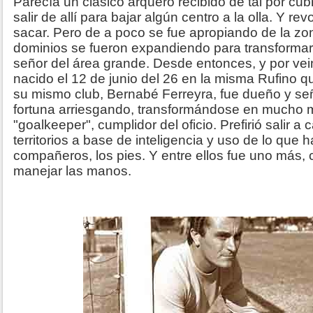
Parecía un clásico arquero recibido de tal por cubr
salir de allí para bajar algún centro a la olla. Y revo
sacar. Pero de a poco se fue apropiando de la zon
dominios se fueron expandiendo para transformar
señor del área grande. Desde entonces, y por vei
nacido el 12 de junio del 26 en la misma Rufino qu
su mismo club, Bernabé Ferreyra, fue dueño y seño
fortuna arriesgando, transformándose en mucho 
"goalkeeper", cumplidor del oficio. Prefirió salir a
territorios a base de inteligencia y uso de lo que
compañeros, los pies. Y entre ellos fue uno más, 
manejar las manos.