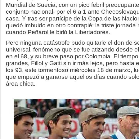
Mundial de Suecia, con un pico febril preocupante
conjunto nacional- por el 6 a 1 ante Checoslovaqui
casa. Y tras ser partícipe de la Copa de las Nacio
quedó imbuido en otro contrapié: la triste jornada 
cuando Peñarol le birló la Libertadores.
Pero ninguna catástrofe pudo quitarle el don de se
universal, fenómeno que se fue atizando desde el 
en el 68, y su breve paso por Colombia. El tiemp
grandes, Fillol y Gatti sin ir más lejos, pero hasta e
los 93, este tormentoso miércoles 18 de marzo, lu
que empezó a ganarse aquellos días cuando sol
área chica.