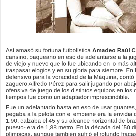
Así amasó su fortuna futbolística
Amadeo Raúl Ca
cansino, baqueano en eso de adelantarse a la jug
de viejo y nuevo que lo fue ubicando en lo más al
traspasar elogios y en su gloria para siempre. En
defensivo para la voracidad de la Máquina, contó 
zaguero Alfredo Pérez para salir jugando por abajo 
ofensiva de juego de los distintos equipos en los 
tiempos fue como un adaptador imprescindible.
Fue un adelantado hasta en eso de usar guantes, 
pegaba a la pelota con el empeine era la envidia
1,90, calzaba el 45 y su alcance horizontal de bra
puesto- era de 1,88 metro. En la década del `50 d
olímpicas, aunque también sufrió el rotundo fraca