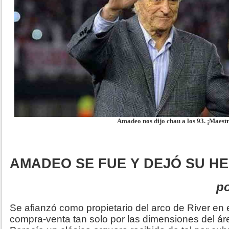
Amadeo nos dijo chau a los 93. ¡Maestr
AMADEO SE FUE Y DEJÓ SU H
po
Se afianzó como propietario del arco de River en el
compra-venta tan solo por las dimensiones del ár