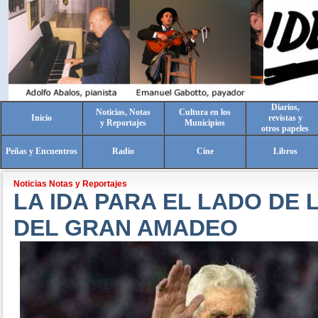
Diarios,
Noticias, Notas
Cultura en los
Inicio
revistas y
y Reportajes
Municipios
otros papeles
Peñas y Encuentros
Radio
Cine
Libros
Noticias Notas y Reportajes
LA IDA PARA EL LADO DE 
DEL GRAN AMADEO