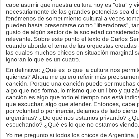
cabe asumir que nuestra cultura hoy es "otra" y v
necesariamente de las grandes potencias sea di
fenómenos de sometimiento cultural a veces toma
pueden hasta presentarse como "liberadores", ta
gusto de algún sector de la sociedad considerad
relevante. Sobre este punto el texto de Carlos Se
cuando aborda el tema de las orquestas creadas
las cuales muchos chicos en situación marginal sa
ignoran lo que es un cuatro.
En definitiva: ¿Qué es lo que la cultura nos perm
quienes? Ahora me quiero referir más precisamen
canción. Porque una canción puede ser muchas 
algo que nos forma, lo mismo que un libro y quizá
canción es algo que todo el tiempo nos está indic
que escuchar, algo que atender. Entonces, cabe 
por voluntad o por inercia, dejamos de lado cierto
argentinas? ¿De qué nos estamos privando? ¿Qu
escuchando? ¿Qué es lo que no estamos viendo,
Yo me pregunto si todos los chicos de Argentina, 