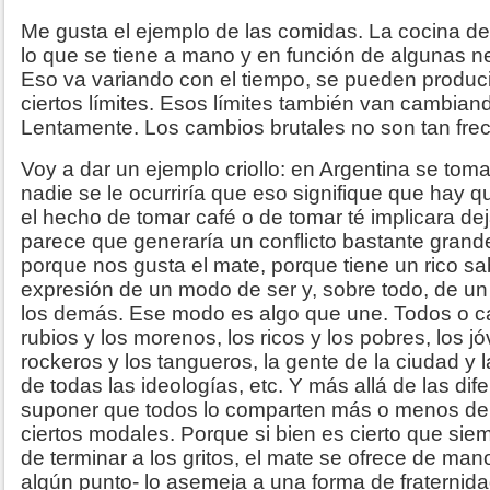
Me gusta el ejemplo de las comidas. La cocina d
lo que se tiene a mano y en función de algunas n
Eso va variando con el tiempo, se pueden produci
ciertos límites. Esos límites también van cambian
Lentamente. Los cambios brutales no son tan frec
Voy a dar un ejemplo criollo: en Argentina se toma
nadie se le ocurriría que eso signifique que hay q
el hecho de tomar café o de tomar té implicara de
parece que generaría un conflicto bastante gran
porque nos gusta el mate, porque tiene un rico sa
expresión de un modo de ser y, sobre todo, de u
los demás. Ese modo es algo que une. Todos o ca
rubios y los morenos, los ricos y los pobres, los jó
rockeros y los tangueros, la gente de la ciudad y
de todas las ideologías, etc. Y más allá de las di
suponer que todos lo comparten más o menos de
ciertos modales. Porque si bien es cierto que siem
de terminar a los gritos, el mate se ofrece de ma
algún punto- lo asemeja a una forma de fraternida