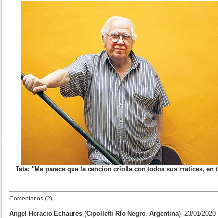
Tata: "Me parece que la canción criolla con todos sus matices, en 
Comentarios (2)
Angel Horacio Echaures
(
Cipolletti Río Negro
,
Argentina
)- 23/01/2020