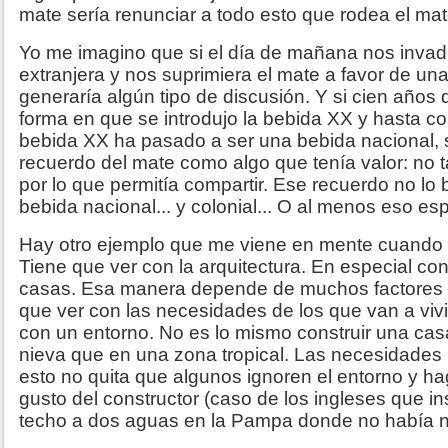
mate sería renunciar a todo esto que rodea el mat
Yo me imagino que si el día de mañana nos invad
extranjera y nos suprimiera el mate a favor de un
generaría algún tipo de discusión. Y si cien años 
forma en que se introdujo la bebida XX y hasta 
bebida XX ha pasado a ser una bebida nacional, si
recuerdo del mate como algo que tenía valor: no t
por lo que permitía compartir. Ese recuerdo no lo 
bebida nacional... y colonial... O al menos eso es
Hay otro ejemplo que me viene en mente cuando s
Tiene que ver con la arquitectura. En especial co
casas. Esa manera depende de muchos factores p
que ver con las necesidades de los que van a vivi
con un entorno. No es lo mismo construir una ca
nieva que en una zona tropical. Las necesidades
esto no quita que algunos ignoren el entorno y h
gusto del constructor (caso de los ingleses que in
techo a dos aguas en la Pampa donde no había ni