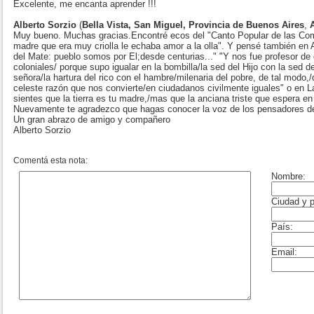
Excelente, me encanta aprender !!!
Alberto Sorzio
(
Bella Vista, San Miguel, Provincia de Buenos Aires
,
Muy bueno. Muchas gracias.Encontré ecos del "Canto Popular de las Com
madre que era muy criolla le echaba amor a la olla". Y pensé también en
del Mate: pueblo somos por El;desde centurias..." "Y nos fue profesor de 
coloniales/ porque supo igualar en la bombilla/la sed del Hijo con la sed del
señora/la hartura del rico con el hambre/milenaria del pobre, de tal modo,
celeste razón que nos convierte/en ciudadanos civilmente iguales" o en
sientes que la tierra es tu madre,/mas que la anciana triste que espera en
Nuevamente te agradezco que hagas conocer la voz de los pensadores de
Un gran abrazo de amigo y compañero
Alberto Sorzio
Comentá esta nota: