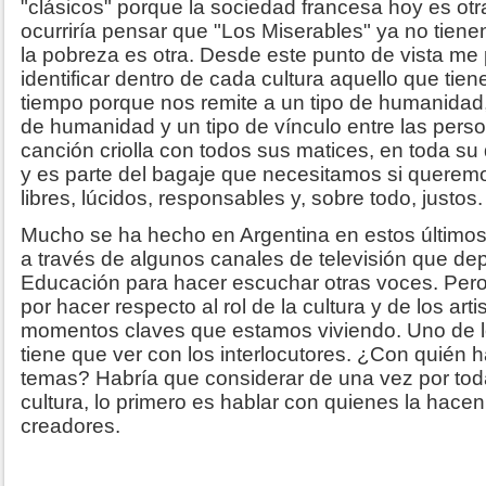
"clásicos" porque la sociedad francesa hoy es ot
ocurriría pensar que "Los Miserables" ya no tien
la pobreza es otra. Desde este punto de vista m
identificar dentro de cada cultura aquello que tien
tiempo porque nos remite a un tipo de humanidad,
de humanidad y un tipo de vínculo entre las pers
canción criolla con todos sus matices, en toda su
y es parte del bagaje que necesitamos si quere
libres, lúcidos, responsables y, sobre todo, justos.
Mucho se ha hecho en Argentina en estos último
a través de algunos canales de televisión que de
Educación para hacer escuchar otras voces. Per
por hacer respecto al rol de la cultura y de los art
momentos claves que estamos viviendo. Uno de l
tiene que ver con los interlocutores. ¿Con quién 
temas? Habría que considerar de una vez por toda
cultura, lo primero es hablar con quienes la hacen,
creadores.