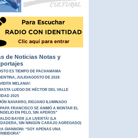
s de Noticias Notas y
portajes
STO ES TIEMPO DE PACHAMAMA
ENTINA, JULIO/AGOSTO DE 2026
 VIDITA MELANIA!
HASTA LUEGO DE HÉCTOR DEL VALLE
IDAD 2025
ÓN NAVARRO, RIOJANO ILUMINADO
 PAPA FRANCISCO SE ANIMÓ A MONTAR EL
NGELIO EN PELO, SIN APEROS”
ALDO BAYER ¡LA LIVERTÁ! (LA
DADERA, SIN NINGÚN CARAJO AGREGADO)
A GIANNONI: “SOY APENAS UNA
RIBIDORA”