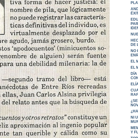
PLA
AND
ÉXI
EDU
PAR
IDE
NUE
HEC
DE L
NO 
ENR
EL 
EL 
DÍA
CO
ELÍ
CUA
RA
¿SE
NOV
¿HA
NI 
MU
MEM
Y F