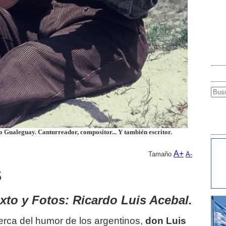
o Gualeguay. Canturreador, compositor... Y también escritor.
A+
Tamaño
A-
S
xto y Fotos: Ricardo Luis Acebal.
erca del humor de los argentinos,
don Luis