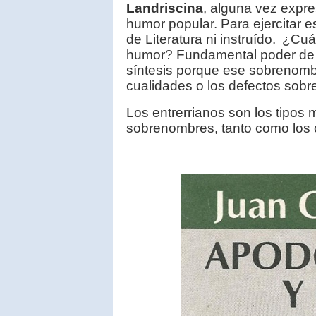
Landriscina
, alguna vez expr
humor popular. Para ejercitar 
de Literatura ni instruído.
¿Cuál
humor? Fundamental poder de o
síntesis porque ese sobrenomb
cualidades o los defectos sobres
Los entrerrianos son los tipos
sobrenombres, tanto como los 