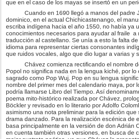
que en el caso de los mayas se insertó en un peri
Cuando en 1690 llegó a manos del padre Ji
dominico, en el actual Chichicastenango, el manu
escriba indígena hacia el año 1550, no había ya u
conocimientos necesarios para ayudar al fraile a r
traducción al castellano. Se unía a esto la falta de
idioma para representar ciertas consonantes ind
que ruidos vocales, algo que dio lugar a varias y 
Chávez comienza rectificando el nombre del 
Popol no significa nada en la lengua kiché, por lo 
sagrado como Pop Wuj. Pop en su lengua significa 
nombre del primer mes del calendario maya, por l
podría llamarse Libro del Tiempo. Así denominamo
poema mito-histórico realizada por Chávez, prol
Böckler y revisado en lo literario por Adolfo Colo
asimismo una nota preliminar para la edición que 
drama danzado. Para la realización escénica de 
basa principalmente en la versión de don Adriá
en cuenta también otras versiones, en busca de 