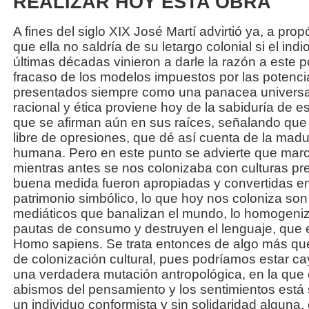
REALIZAR HOY ESTA OBRA
A fines del siglo XIX José Martí advirtió ya, a pro
que ella no saldría de su letargo colonial si el indi
últimas décadas vinieron a darle la razón a este po
fracaso de los modelos impuestos por las potenci
presentados siempre como una panacea universal, 
racional y ética proviene hoy de la sabiduría de 
que se afirman aún en sus raíces, señalando que
libre de opresiones, que dé así cuenta de la madu
humana. Pero en este punto se advierte que mar
mientras antes se nos colonizaba con culturas pre
buena medida fueron apropiadas y convertidas en
patrimonio simbólico, lo que hoy nos coloniza son
mediáticos que banalizan el mundo, lo homogeni
pautas de consumo y destruyen el lenguaje, que e
Homo sapiens. Se trata entonces de algo más qu
de colonización cultural, pues podríamos estar c
una verdadera mutación antropológica, en la que 
abismos del pensamiento y los sentimientos está
un individuo conformista y sin solidaridad alguna, 