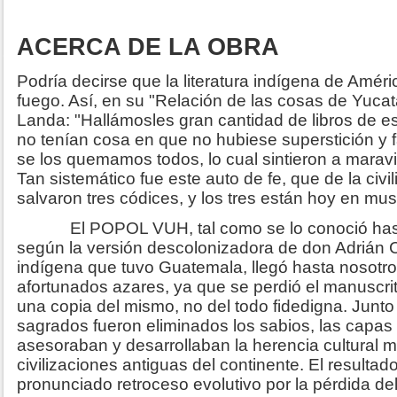
ACERCA DE LA OBRA
Podría decirse que la literatura indígena de Améri
fuego. Así, en su "Relación de las cosas de Yucat
Landa: "Hallámosles gran cantidad de libros de es
no tenían cosa en que no hubiese superstición y 
se los quemamos todos, lo cual sintieron a maravi
Tan sistemático fue este auto de fe, que de la civ
salvaron tres códices, y los tres están hoy en m
El POPOL VUH, tal como se lo conoció hast
según la versión descolonizadora de don Adrián 
indígena que tuvo Guatemala, llegó hasta nosotro
afortunados azares, ya que se perdió el manuscrit
una copia del mismo, no del todo fidedigna. Junt
sagrados fueron eliminados los sabios, las capas 
asesoraban y desarrollaban la herencia cultural 
civilizaciones antiguas del continente. El resultad
pronunciado retroceso evolutivo por la pérdida del