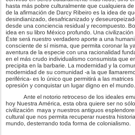
hasta más pobre culturalmente que cualquiera de 
de la afirmación de Darcy Ribeiro es la idea de qu
desindianizado, desafricanizado y deseuropeiza
desde una conciencia residual y recompuesto. Bon
idea en su libro México profundo. Una civilización
Éste será nuestro verdadero aporte a una human
consciente de sí misma, que permita coronar la ya
aventura de la especie con una racionalidad funda
en el más crudo individualismo consumista que e
precipita en la barbarie. La modernidad y la com
modernidad de su comunidad -a la que llamaremos
periférica- es lo único que permitirá a las matrices 
opresión y conquistar un lugar digno en el mundo
Ante el notorio retroceso de los ideales ema
hoy Nuestra América, esta obra quiere ser no sól
civilización maya y nuestros antiguos esplendore
cultural que nos permita recuperar nuestra historia
mundo, desterrando toda forma de colonialismo.