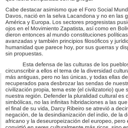
Cabe destacar asimismo que el Foro Social Mundia
Davos, nació en la selva Lacandona y no en las 
América y Europa. Los sectores progresistas pus
ojos en el Movimiento Zapatista, así como en Bol
dieron entonces al mundo constituciones política
avanzadas y también principios filosóficos y juríd
humanidad que parece hoy, por sus guerras y di
sin propuestas.
Esta defensa de las culturas de los pueblos o
circunscribir a ellos el tema de la diversidad cultu
más antiguas, pero no las únicas, y todas ellas d
recuperados para desbrozar las sendas de nues
civilización propia, tema este (el civilizatorio) qu
nuestra región. Defender la pluralidad cultural es
simbólicas, no las infinitas hibridaciones a las qu
el final de su vida, Darcy Ribeiro se atrevió a de
negación, de la desindianización del indio, de la 
africano y la deseuropeización del europeo, pero
convirtió en seres culturalmente más ricos, sino e