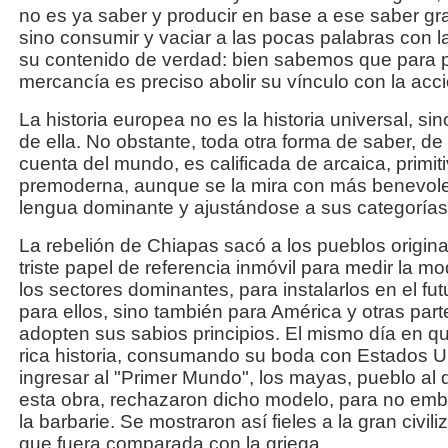
no es ya saber y producir en base a ese saber gra
sino consumir y vaciar a las pocas palabras con 
su contenido de verdad: bien sabemos que para po
mercancía es preciso abolir su vínculo con la acci
La historia europea no es la historia universal, si
de ella. No obstante, toda otra forma de saber, de
cuenta del mundo, es calificada de arcaica, primiti
premoderna, aunque se la mira con más benevolen
lengua dominante y ajustándose a sus categoría
La rebelión de Chiapas sacó a los pueblos origina
triste papel de referencia inmóvil para medir la m
los sectores dominantes, para instalarlos en el fut
para ellos, sino también para América y otras pa
adopten sus sabios principios. El mismo día en q
rica historia, consumando su boda con Estados U
ingresar al "Primer Mundo", los mayas, pueblo 
esta obra, rechazaron dicho modelo, para no emb
la barbarie. Se mostraron así fieles a la gran civil
que fuera comparada con la griega.