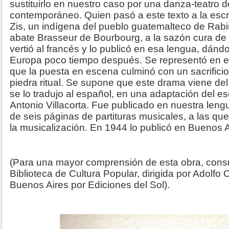
sustituirlo en nuestro caso por una danza-teatro d
contemporáneo. Quien pasó a este texto a la escri
Zis, un indígena del pueblo guatemalteco de Rabin
abate Brasseur de Bourbourg, a la sazón cura de 
vertió al francés y lo publicó en esa lengua, dánd
Europa poco tiempo después. Se representó en e
que la puesta en escena culminó con un sacrific
piedra ritual. Se supone que este drama viene del
se lo tradujo al español, en una adaptación del e
Antonio Villacorta. Fue publicado en nuestra len
de seis páginas de partituras musicales, a las q
la musicalización. En 1944 lo publicó en Buenos Ai
(Para una mayor comprensión de esta obra, consul
Biblioteca de Cultura Popular, dirigida por Adolfo
Buenos Aires por Ediciones del Sol).