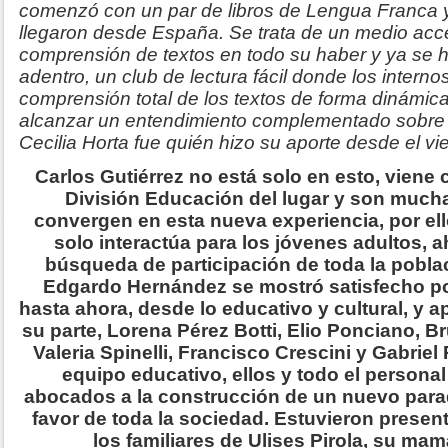
comenzó con un par de libros de Lengua Franca y
llegaron desde España. Se trata de un medio acce
comprensión de textos en todo su haber y ya se 
adentro, un club de lectura fácil donde los intern
comprensión total de los textos de forma dinámica
alcanzar un entendimiento complementado sobre 
Cecilia Horta fue quién hizo su aporte desde el vi
Carlos Gutiérrez no está solo en esto, viene c
División Educación del lugar y son mucha
convergen en esta nueva experiencia, por ello
solo interactúa para los jóvenes adultos, a
búsqueda de participación de toda la poblac
Edgardo Hernández se mostró satisfecho po
hasta ahora, desde lo educativo y cultural, y
su parte, Lorena Pérez Botti, Elio Ponciano, B
Valeria Spinelli, Francisco Crescini y Gabriel
equipo educativo, ellos y todo el personal
abocados a la construcción de un nuevo para
favor de toda la sociedad. Estuvieron present
los familiares de Ulises Pirola, su mam