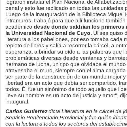
lograron instalar el Plan Nacional de Alfabetizaci
penal y esto fue replicado en todas las unidades p
Luego de la inauguración de la Biblioteca Miguel 
intramuros, trabajó para que allí funcione tambié
académico
desde donde saldrían los primeros 
la Universidad Nacional de Cuyo.
Ulises quiso d
literatura a los pabellones, por eso tomaba cada 
repleto de libros y salía a recorrer la cárcel, a en
esperanza, a brindar su oído a las palabras que 
problemáticas diversas desde ventanas y barrotes
hermano de lucha, un tipo que olvidaba el mundo
atravesaba el muro, siempre con el alma cargada
ser parte de la construcción de un mundo mejor y p
libertad era un acto que debía ser compartido, tr
todos. Él fue un sinónimo de todo aquello que libe
lleve su nombre es un acto de justicia y amor", dij
inaugural.
Carlos Gutierrez
dicta Literatura en la cárcel de 
Servicio Penitenciario Provincial y fue quién ideara
con la lectura a todos los sectores del establecim