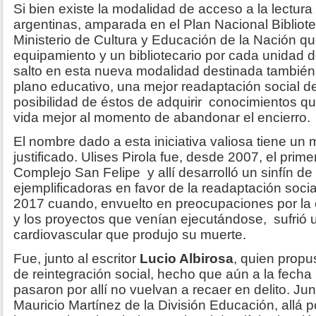
Si bien existe la modalidad de acceso a la lectura
argentinas, amparada en el Plan Nacional Bibliote
Ministerio de Cultura y Educación de la Nación qu
equipamiento y un bibliotecario por cada unidad 
salto en esta nueva modalidad destinada también 
plano educativo, una mejor readaptación social de
posibilidad de éstos de adquirir conocimientos q
vida mejor al momento de abandonar el encierro.
El nombre dado a esta iniciativa valiosa tiene un
justificado. Ulises Pirola fue, desde 2007, el primer
Complejo San Felipe y allí desarrolló un sinfín d
ejemplificadoras en favor de la readaptación socia
2017 cuando, envuelto en preocupaciones por la 
y los proyectos que venían ejecutándose, sufrió 
cardiovascular que produjo su muerte.
Fue, junto al escritor
Lucio Albirosa
, quien propu
de reintegración social, hecho que aún a la fecha
pasaron por allí no vuelvan a recaer en delito. J
Mauricio Martínez de la División Educación, allá p