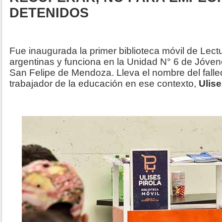
DETENIDOS
Fue inaugurada la primer biblioteca móvil de Lectu
argentinas y funciona en la Unidad N° 6 de Jóve
San Felipe de Mendoza. Lleva el nombre del fallec
trabajador de la educación en ese contexto,
Ulise