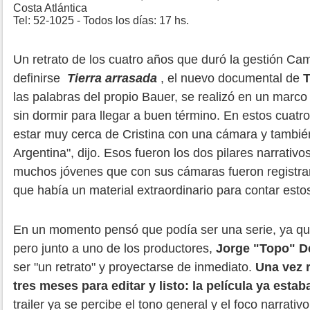
Costa Atlántica
Tel: 52-1025 - Todos los días: 17 hs.
Un retrato de los cuatro años que duró la gestión Ca
definirse
Tierra arrasada
, el nuevo documental de
T
las palabras del propio Bauer, se realizó en un marco
sin dormir para llegar a buen término. En estos cuatro
estar muy cerca de Cristina con una cámara y tambié
Argentina", dijo. Esos fueron los dos pilares narrati
muchos jóvenes que con sus cámaras fueron registra
que había un material extraordinario para contar esto
En un momento pensó que podía ser una serie, ya que
pero junto a uno de los productores,
Jorge "Topo" D
ser "un retrato" y proyectarse de inmediato.
Una vez r
tres meses para editar y listo: la película ya estab
trailer ya se percibe el tono general y el foco narrat