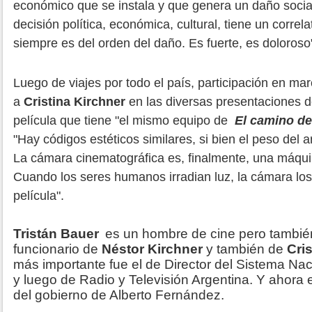
económico que se instala y que genera un daño soci
decisión política, económica, cultural, tiene un correla
siempre es del orden del daño. Es fuerte, es doloroso
Luego de viajes por todo el país, participación en 
a
Cristina Kirchner
en las diversas presentaciones de
película que tiene "el mismo equipo de
El camino d
"Hay códigos estéticos similares, si bien el peso del
La cámara cinematográfica es, finalmente, una máqui
Cuando los seres humanos irradian luz, la cámara los
película".
Tristán Bauer
es un hombre de cine pero tambié
funcionario de
Néstor Kirchner
y también de
Cris
más importante fue el de Director del Sistema Na
y luego de Radio y Televisión Argentina. Y ahora e
del gobierno de Alberto Fernández.