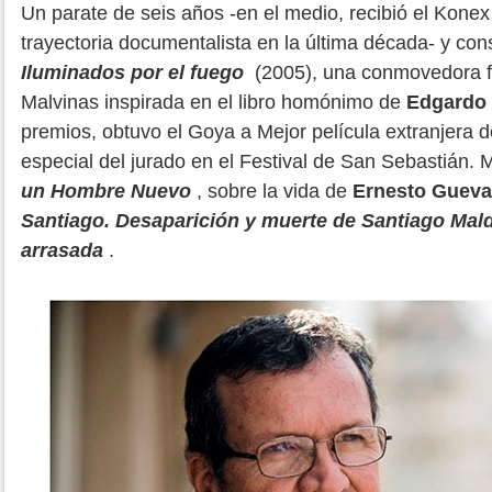
Un parate de seis años -en el medio, recibió el Konex
trayectoria documentalista en la última década- y con
Iluminados por el fuego
(2005), una conmovedora fi
Malvinas inspirada en el libro homónimo de
Edgardo
premios, obtuvo el Goya a Mejor película extranjera d
especial del jurado en el Festival de San Sebastián.
un Hombre Nuevo
, sobre la vida de
Ernesto Gueva
Santiago. Desaparición y muerte de Santiago Ma
arrasada
.