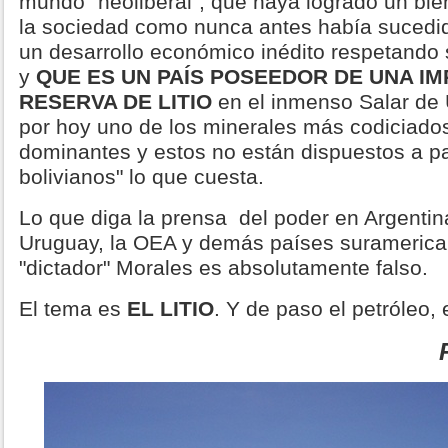
mundo "neoliberal", que haya logrado un bi
la sociedad como nunca antes había sucedi
un desarrollo económico inédito respetando s
y
QUE ES UN PAÍS POSEEDOR DE UNA I
RESERVA DE LITIO
en el inmenso Salar de U
por hoy uno de los minerales más codiciados
dominantes y estos no están dispuestos a pa
bolivianos" lo que cuesta.
Lo que diga la prensa del poder en Argentina,
Uruguay, la OEA y demás países suramerica
"dictador" Morales es absolutamente falso.
El tema es
EL LITIO
. Y de paso el petróleo, e