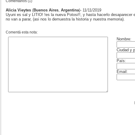
Comentarios (1)
Alicia Vieytes
(
Buenos Aires
,
Argentina
)- 11/11/2019
Uyuni es sal y LITIO! !es la nueva Potosi!!, y hasta hacerlo desaparecer 
no van a parar, (asi nos lo demuestra la historia y nuestra memoria).
Comentá esta nota: