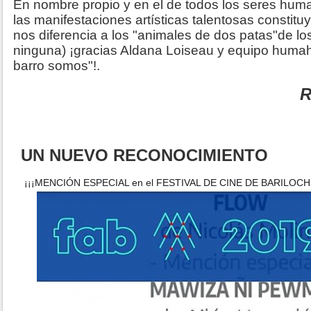
En nombre propio y en el de todos los seres hu
las manifestaciones artísticas talentosas constituy
nos diferencia a los "animales de dos patas"de lo
ninguna) ¡gracias Aldana Loiseau y equipo hum
barro somos"!.
R
UN NUEVO RECONOCIMIENTO
¡¡¡MENCIÓN ESPECIAL en el FESTIVAL DE CINE DE BARILOCHE