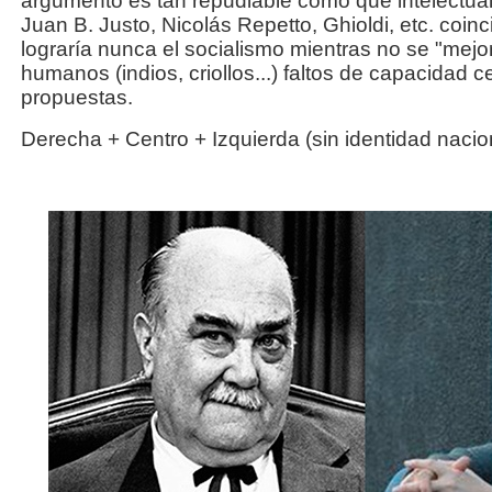
argumento es tan repudiable como que intelectua
Juan B. Justo, Nicolás Repetto, Ghioldi, etc. coin
lograría nunca el socialismo mientras no se "mejo
humanos (indios, criollos...) faltos de capacidad 
propuestas.
Derecha + Centro + Izquierda (sin identidad naciona