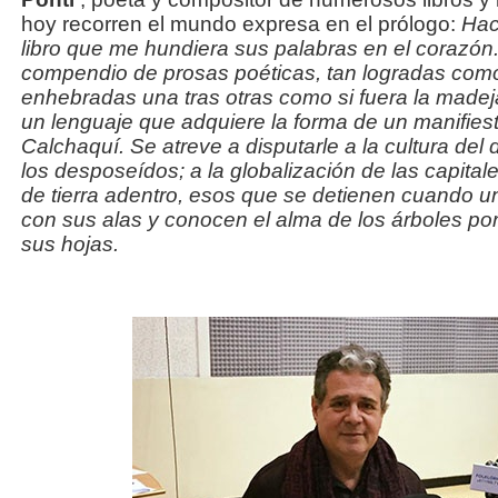
hoy recorren el mundo expresa en el prólogo:
Hac
libro que me hundiera sus palabras en el corazón. 
compendio de prosas poéticas, tan logradas como 
enhebradas una tras otras como si fuera la madeja
un lenguaje que adquiere la forma de un manifies
Calchaquí. Se atreve a disputarle a la cultura del 
los desposeídos; a la globalización de las capital
de tierra adentro, esos que se detienen cuando un
con sus alas y conocen el alma de los árboles p
sus hojas.