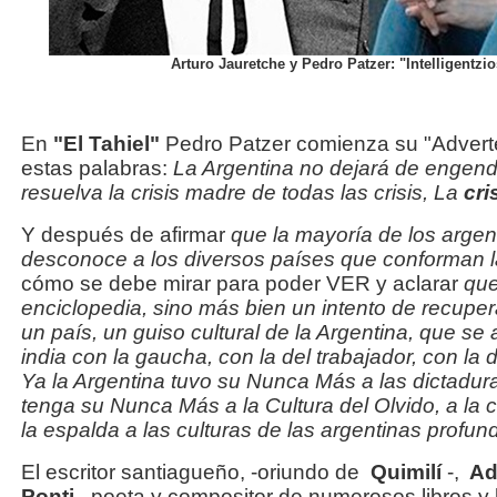
Arturo Jauretche y Pedro Patzer: "Intelligentzi
En
"El Tahiel"
Pedro Patzer comienza su "Advert
estas palabras:
La Argentina no dejará de engendr
resuelva la crisis madre de todas las crisis, La
cri
Y después de afirmar
que la mayoría de los argen
desconoce a los diversos países que conforman l
cómo se debe mirar para poder VER y aclarar
que
enciclopedia, sino más bien un intento de recupera
un país, un guiso cultural de la Argentina, que se a
india con la gaucha, con la del trabajador, con la 
Ya la Argentina tuvo su Nunca Más a las dictadur
tenga su Nunca Más a la Cultura del Olvido, a la cu
la espalda a las culturas de las argentinas profun
El escritor santiagueño, -oriundo de
Quimilí
-,
Ad
Ponti
, poeta y compositor de numerosos libros y