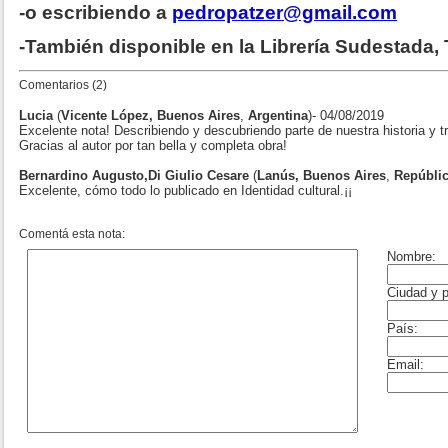
-o escribiendo a
pedropatzer@gmail.com
-También disponible en la Librería Sudestada
Comentarios (2)
Lucia
(
Vicente López, Buenos Aires
,
Argentina
)- 04/08/2019
Excelente nota! Describiendo y descubriendo parte de nuestra historia y tra
Gracias al autor por tan bella y completa obra!
Bernardino Augusto,Di Giulio Cesare
(
Lanús, Buenos Aires
,
Repúblic
Excelente, cómo todo lo publicado en Identidad cultural.¡¡
Comentá esta nota: