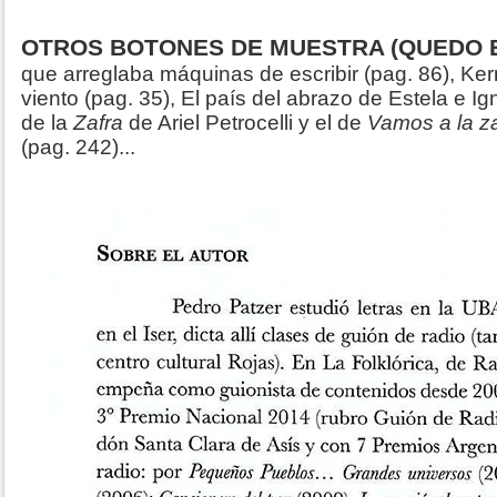
OTROS BOTONES DE MUESTRA (QUEDO E
que arreglaba máquinas de escribir (pag. 86), Kerr
viento (pag. 35), El país del abrazo de Estela e Ig
de la
Zafra
de Ariel Petrocelli y el de
Vamos a la za
(pag. 242)...