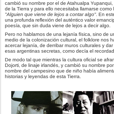
cambió su nombre por el de Atahualpa Yupanqui, 
de la Tierra y para ello necesitaba llamarse como 
"Alguien que viene de lejos a contar algo"
. En es
una profunda reflexión del auténtico valor emancip
poesía, que sin duda viene de lejos a decir algo.
Pero no hablamos de una lejanía física, sino de un
medio de la colonización cultural, el folklore nos 
acercar lejanía, de derribar muros culturales y d
esas argentinas secretas, como decía el recorda
De modo tal que mientras la cultura oficial se afr
Dojorti, de linaje irlandés, y cambió su nombre p
nombre del campesino que de niño había aliment
historias y leyendas de esta Tierra.