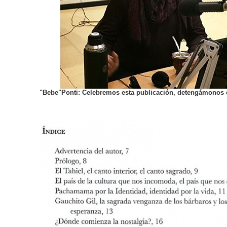
"Bebe"Ponti: Celebremos esta publicación, detengámonos e