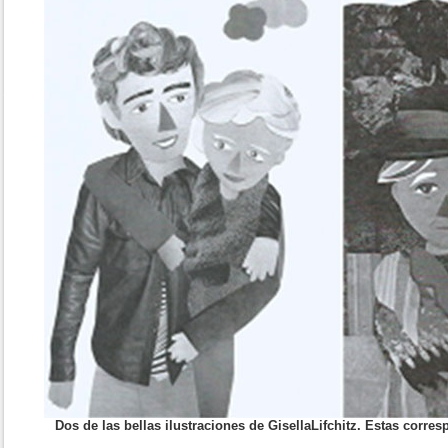
Dos de las bellas ilustraciones de GisellaLifchitz. Estas corre