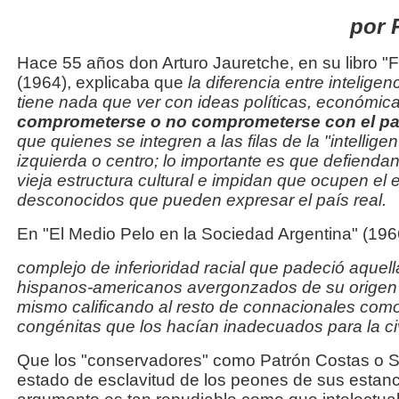
por 
Hace 55 años don Arturo Jauretche, en su libro "Fi
(1964), explicaba que
la diferencia entre inteligenc
tiene nada que ver con ideas políticas, económica
comprometerse o no comprometerse con el pa
que quienes se integren a las filas de la "intellig
izquierda o centro; lo importante es que defiendan
vieja estructura cultural e impidan que ocupen el 
desconocidos que pueden expresar el país real.
En "El Medio Pelo en la Sociedad Argentina" (1966)
complejo de inferioridad racial que padeció aquel
hispanos-americanos avergonzados de su origen 
mismo calificando al resto de connacionales como
congénitas que los hacían inadecuados para la civ
Que los "conservadores" como Patrón Costas o Sa
estado de esclavitud de los peones de sus estan