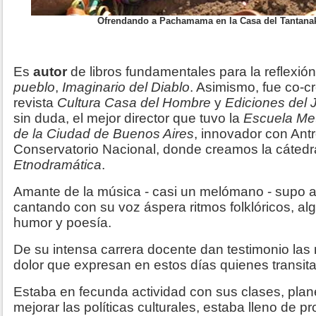
Ofrendando a Pachamama en la Casa del Tantana
Es
autor
de libros fundamentales para la reflexió
pueblo
,
Imaginario del Diablo
. Asimismo, fue co-cr
revista
Cultura Casa del Hombre
y
Ediciones del 
sin duda, el mejor director que tuvo la
Escuela Met
de la Ciudad de Buenos Aires
, innovador con Antr
Conservatorio Nacional, donde creamos la cáted
Etnodramática
.
Amante de la música - casi un melómano - supo a
cantando con su voz áspera ritmos folklóricos, a
humor y poesía.
De su intensa carrera docente dan testimonio las
dolor que expresan en estos días quienes transita
Estaba en fecunda actividad con sus clases, pl
mejorar las políticas culturales, estaba lleno de p