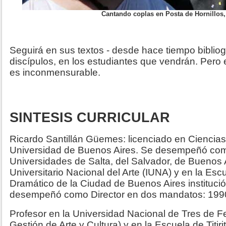
Cantando coplas en Posta de Hornillos,
Seguirá en sus textos - desde hace tiempo bibliogr
discípulos, en los estudiantes que vendrán. Pero 
es inconmensurable.
SINTESIS CURRICULAR
Ricardo Santillán Güemes: licenciado en Ciencias
Universidad de Buenos Aires. Se desempeñó como
Universidades de Salta, del Salvador, de Buenos Ai
Universitario Nacional del Arte (IUNA) y en la Esc
Dramático de la Ciudad de Buenos Aires institució
desempeñó como Director en dos mandatos: 1990
Profesor en la Universidad Nacional de Tres de 
Gestión de Arte y Cultura) y en la Escuela de Titir