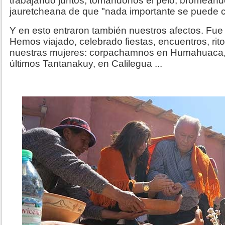
trabajando juntos, tomándonos el pelo, bromeand
jauretcheana de que "nada importante se puede co
Y en esto entraron también nuestros afectos. Fue
Hemos viajado, celebrado fiestas, encuentros, ritos
nuestras mujeres: corpachamnos en Humahuaca, 
últimos Tantanakuy, en Calilegua ...