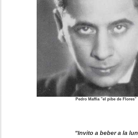
Pedro Maffia "el pibe de Flores"
"Invito a beber a la lun