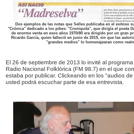
Dos ejemplos de las notas que Selles publicaba en el exitoso s
"Crónica" dedicado a los pibes: "Croniquita", que dirigía el poeta Da
de enorme venta en esos años 1970/80 era dirigido por un gran pr
Ricardo García, quien falleció en junio de 2019, sin que las autor
"grandes medios" lo homenajearan como realm
El 26 de septiembre de 2013 lo invité al program
Radio Nacional Folklórica (FM 98.7) en el que com
estaba por publicar. Clickeando en los "audios de l
usted podrá escuchar parte de esa entrevista.