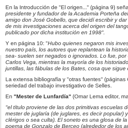
En la Introducción de "El origen..." (página 9) seña
presidente y fundador de la Academia Porteña del
amigo don José Gobello, que decidí escribir y da
de mis investigaciones acerca del origen del tango
publicado por dicha institución en 1998".
Y en página 10: "
Hubo quienes negaron mis inves
nuestro país, los autores que replantean la histori
sea- suelen ser negados o ignorados. Lo fue, por 
Carlos Vega, mientras la mayoría de los historiad
juntillas, las fábulas de los Bates, cosa que sigue
La extensa bibliografía y "otras fuentes" (páginas
seriedad del trabajo investigativo de Selles.
En
"Mester de Lunfardía"
(Omar Lema editor, ma
"el título proviene de las dos primitivas escuelas d
mester de juglaría (de juglares, es decir popular) 
clérigos o sea culta). El soneto es una glosa de l
poema de Gonzalo de Berceo (alrededor de los a