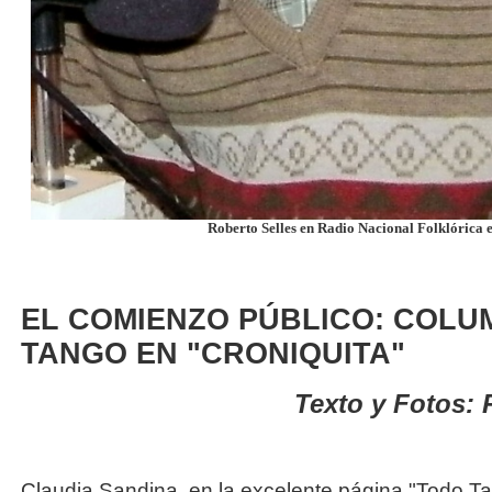
Roberto Selles en Radio Nacional Folklórica e
EL COMIENZO PÚBLICO: COLU
TANGO EN "CRONIQUITA"
Texto y Fotos: 
Claudia Sandina, en la excelente página "Todo Ta