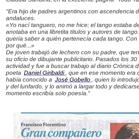
"Era hijo de padres argentinos con ascendencia 
andaluces.
«Yo nací tanguero, no me hice; el tango estaba de
anotaba en una libretita títulos y autores de tango.
quería saber a quién pertenecía cada tango. Con 
por qué...»
De joven trabajó de lechero con su padre, que ten
su oficio de dibujante publicitario. Pasados los 3
actividad y fue a buscar trabajo al diario Crónica
poeta
Daniel Giribaldi
, que en ese momento era d
había conocido a
José Gobello
, quien lo introdu
y del lunfardo, y lo animó a largar todo y dedicar
momento escribía solo poesía."