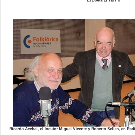
El poeta Li Tai Po
Ricardo Acebal, el locutor Miguel Vicente y Roberto Selles, en Radi