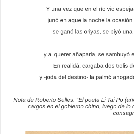
Y una vez que en el río vio espeja
junó en aquella noche la ocasión
se ganó las oriyas, se piyó una
y al querer añaparla, se sambuyó en
En realidá, cargaba dos trolis de
y -joda del destino- la palmó ahogado
Nota de Roberto Selles: "El poeta Li Tai Po (a
cargos en el gobierno chino, luego de lo c
consagra