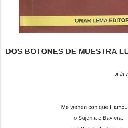
DOS BOTONES DE MUESTRA L
A la
Me vienen con que Hambu
o Sajonia o Baviera,