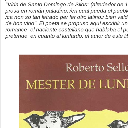
"Vida de Santo Domingo de Silos" (alrededor de 1
prosa en román paladino, /en cual pueda el pueblo
/ca non so tan letrado per fer otro latino:/ bien va
de bon vino". El poeta se propuso aquí escribir 
romance -el naciente castellano que hablaba el pu
pretende, en cuanto al lunfardo, el autor de este li