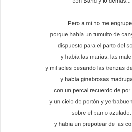
con Band y lo demás...
Pero a mi no me engrup
porque había un tumulto de ca
dispuesto para el parto del s
y había las marías, las male
y mil soles besando las trenzas de
y había ginebrosas madrug
con un percal recuerdo de por
y un cielo de portón y yerbabue
sobre el barrio azulado,
y había un prepotear de las c