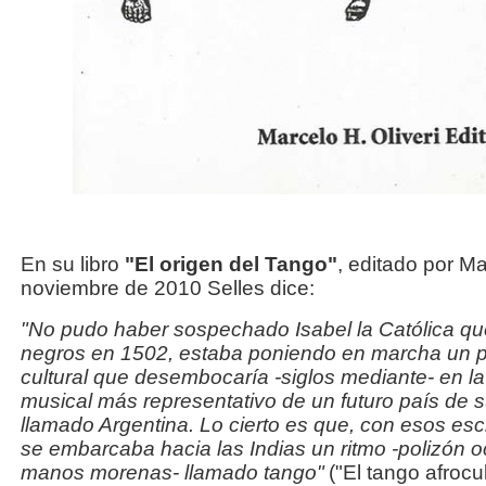
En su libro
"El origen del Tango"
, editado por Ma
noviembre de 2010 Selles dice:
"No pudo haber sospechado Isabel la Católica que, 
negros en 1502, estaba poniendo en marcha un p
cultural que desembocaría -siglos mediante- en l
musical más representativo de un futuro país de 
llamado Argentina. Lo cierto es que, con esos esc
se embarcaba hacia las Indias un ritmo -polizón oc
manos morenas- llamado tango"
("El tango afroc