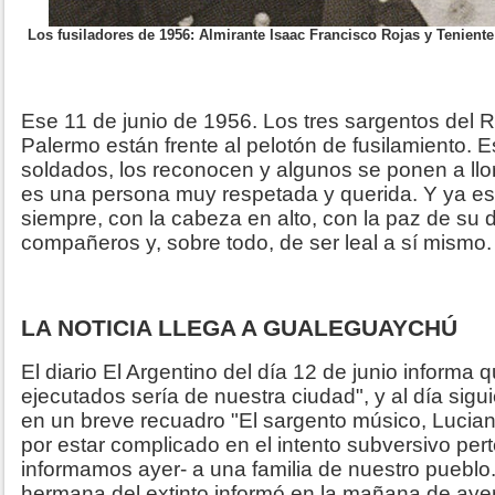
Los fusiladores de 1956: Almirante Isaac Francisco Rojas y Tenien
Ese 11 de junio de 1956. Los tres sargentos del 
Palermo están frente al pelotón de fusilamiento. E
soldados, los reconocen y algunos se ponen a llor
es una persona muy respetada y querida. Y ya est
siempre, con la cabeza en alto, con la paz de su d
compañeros y, sobre todo, de ser leal a sí mismo.
LA NOTICIA LLEGA A GUALEGUAYCHÚ
El diario El Argentino del día 12 de junio informa 
ejecutados sería de nuestra ciudad", y al día sigui
en un breve recuadro "El sargento músico, Lucian
por estar complicado en el intento subversivo pe
informamos ayer- a una familia de nuestro pueblo.
hermana del extinto informó en la mañana de ayer 