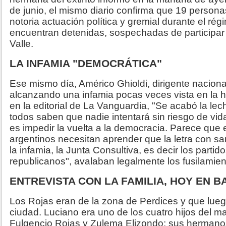
de junio, el mismo diario confirma que 19 persona
notoria actuación política y gremial durante el rég
encuentran detenidas, sospechadas de participar
Valle.
LA INFAMIA "DEMOCRÁTICA"
Ese mismo día, Américo Ghioldi, dirigente nacional
alcanzando una infamia pocas veces vista en la hi
en la editorial de La Vanguardia, "Se acabó la le
todos saben que nadie intentará sin riesgo de vida
es impedir la vuelta a la democracia. Parece que e
argentinos necesitan aprender que la letra con sa
la infamia, la Junta Consultiva, es decir los parti
republicanos", avalaban legalmente los fusilamiento
ENTREVISTA CON LA FAMILIA, HOY EN 
Los Rojas eran de la zona de Perdices y que lueg
ciudad. Luciano era uno de los cuatro hijos del m
Fulgencio Rojas y Zulema Elizondo; sus hermano