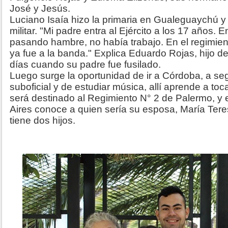
José y Jesús.
Luciano Isaía hizo la primaria en Gualeguaychú y
militar. "Mi padre entra al Ejército a los 17 años.
pasando hambre, no había trabajo. En el regimie
ya fue a la banda." Explica Eduardo Rojas, hijo d
días cuando su padre fue fusilado.
Luego surge la oportunidad de ir a Córdoba, a seg
suboficial y de estudiar música, allí aprende a toca
será destinado al Regimiento N° 2 de Palermo, y
Aires conoce a quien sería su esposa, María Tere
tiene dos hijos.