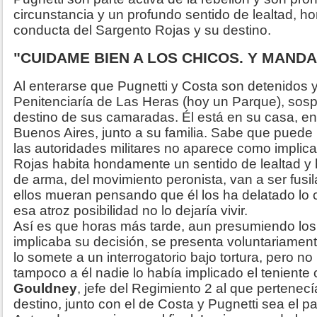
circunstancia y un profundo sentido de lealtad, h
conducta del Sargento Rojas y su destino.
"CUIDAME BIEN A LOS CHICOS. Y MAND
Al enterarse que Pugnetti y Costa son detenidos y
Penitenciaría de Las Heras (hoy un Parque), sosp
destino de sus camaradas. Él está en su casa, en 
Buenos Aires, junto a su familia. Sabe que puede
las autoridades militares no aparece como implic
Rojas habita hondamente un sentido de lealtad 
de arma, del movimiento peronista, van a ser fusi
ellos mueran pensando que él los ha delatado lo
esa atroz posibilidad no lo dejaría vivir.
Así es que horas más tarde, aun presumiendo los
implicaba su decisión, se presenta voluntariamen
lo somete a un interrogatorio bajo tortura, pero n
tampoco a él nadie lo había implicado el teniente
Gouldney
, jefe del Regimiento 2 al que pertenec
destino, junto con el de Costa y Pugnetti sea el p