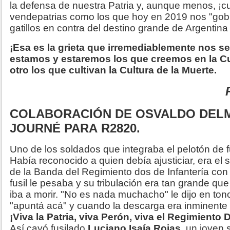
la defensa de nuestra Patria y, aunque menos, ¡
vendepatrias como los que hoy en 2019 nos "gob
gatillos en contra del destino grande de Argentina
¡Esa es la grieta que irremediablemente nos s
estamos y estaremos los que creemos en la Cul
otro los que cultivan la Cultura de la Muerte.
COLABORACIÓN DE OSVALDO DELM
JOURNÉ PARA R2820.
Uno de los soldados que integraba el pelotón de 
Había reconocido a quien debía ajusticiar, era el
de la Banda del Regimiento dos de Infantería con
fusil le pesaba y su tribulación era tan grande que
iba a morir. "No es nada muchacho" le dijo en to
"apuntá acá" y cuando la descarga era inminente g
¡Viva la Patria, viva Perón, viva el Regimiento 
Así cayó fusilado
Luciano Isaía Rojas
, un joven s