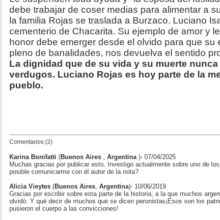
debe trabajar de coser medias para alimentar a su
la familia Rojas se traslada a Burzaco. Luciano I
cementerio de Chacarita. Su ejemplo de amor y l
honor debe emerger desde el olvido para que su
pleno de banalidades, nos devuelva el sentido prof
La dignidad que de su vida y su muerte nunca 
verdugos. Luciano Rojas es hoy parte de la mej
pueblo.
Comentarios (2)
Karina Bonifatti
(
Buenos Aires
,
Argentina
)- 07/04/2025
Muchas gracias por publicar esto. Investigo actualmente sobre uno de los
posible comunicarme con él autor de la nota?
Alicia Vieytes
(
Buenos Aires
,
Argentina
)- 10/06/2019
Gracias por escribir sobre esta parte de la historia, a la que muchos arge
olvidó. Y qué decir de muchos que se dicen peronistas¡Ésos son los patri
pusieron el cuerpo a las convicciones!