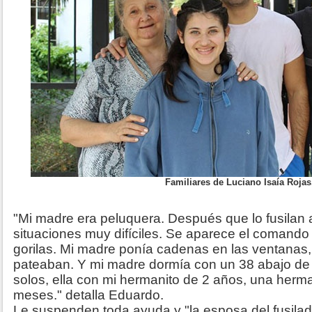
Familiares de Luciano Isaía Rojas
"Mi madre era peluquera. Después que lo fusilan
situaciones muy difíciles. Se aparece el comando 
gorilas. Mi madre ponía cadenas en las ventanas, 
pateaban. Y mi madre dormía con un 38 abajo d
solos, ella con mi hermanito de 2 años, una herm
meses." detalla Eduardo.
Le suspenden toda ayuda y "la esposa del fusilad