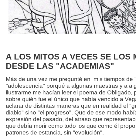
A LOS MITOS A VECES SE LOS
DESDE LAS "ACADEMIAS"
Más de una vez me pregunté en mis tiempos de "i
"adolescencia" porqué a algunas maestras y a al
ilustrarme me hacían leer el poema de Obligado, 
sobre quién fue el único que había vencido a Ve
aclarar de distintas maneras que en realidad el "g
diablo" sino "el progreso". Que de ese modo hab
expresión del pasado, del atraso que represent
que debía morir como todo los que como él propo
patrones de estancia, sin "evolución".