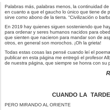
Palabras más, palabras menos, la continuidad de 
en cuanto a que el gaucho lo único que tiene de 
sirve como abono de la tierra. "Civilización o barba
En 2019 hay quienes siguen sosteniendo que ha
para ordenar y seres humanos nacidos para obede
que sienten que nacieron para mandar son de aspe
otros, en general son morochos. ¡Oh la grieta!
Todas estas cosas las pensé cuando leí el poema
publicar en esta página me entregó el profesor Al
de nuestra página, que siempre se honra con su p
R
CUANDO LA TARDE 
PERO MIRANDO AL ORIENTE