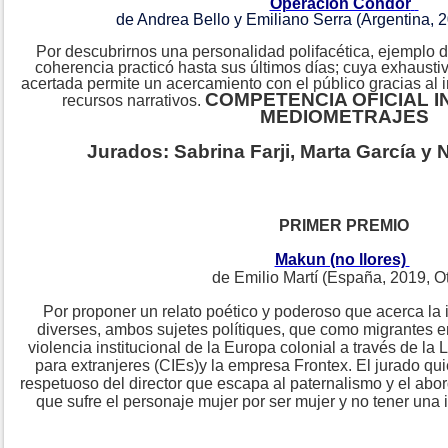
Operación Cóndor
de Andrea Bello y Emiliano Serra (Argentina, 
Por descubrirnos una personalidad polifacética, ejemplo de
coherencia practicó hasta sus últimos días; cuya exhausti
acertada permite un acercamiento con el público gracias al i
COMPETENCIA OFICIAL 
recursos narrativos.
MEDIOMETRAJES
Jurados: Sabrina Farji, Marta García y
PRIMER PREMIO
Makun (no llores)
de Emilio Martí (España, 2019, Ot
Por proponer un relato poético y poderoso que acerca la
diverses, ambos sujetes polítiques, que como migrantes e
violencia institucional de la Europa colonial a través de la 
para extranjeres (CIEs)y la empresa Frontex. El jurado qui
respetuoso del director que escapa al paternalismo y el abor
que sufre el personaje mujer por ser mujer y no tener un