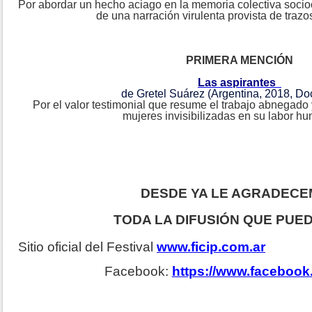
Por abordar un hecho aciago en la memoria colectiva sociocu
de una narración virulenta provista de traz
PRIMERA MENCIÓN
Las aspirantes
de Gretel Suárez (Argentina, 2018, Do
Por el valor testimonial que resume el trabajo abnegado 
mujeres invisibilizadas en su labor hu
DESDE YA LE AGRADEC
TODA LA DIFUSIÓN QUE PUE
Sitio oficial del Festival
www.ficip.com.ar
Facebook:
https://www.facebook.