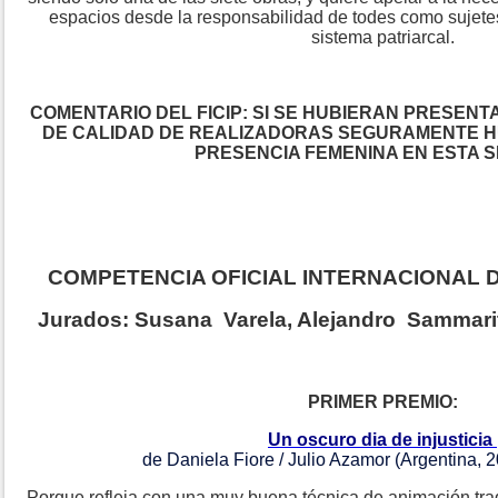
espacios desde la responsabilidad de todes como sujetes
sistema patriarcal.
COMENTARIO DEL FICIP: SI SE HUBIERAN PRESEN
DE CALIDAD DE REALIZADORAS SEGURAMENTE H
PRESENCIA FEMENINA EN ESTA S
COMPETENCIA OFICIAL INTERNACIONAL
Jurados: Susana Varela, Alejandro Sammarit
PRIMER PREMIO:
Un oscuro dia de injusticia
de Daniela Fiore / Julio Azamor (Argentina, 
Porque refleja con una muy buena técnica de animación trad