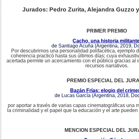
Jurados: Pedro Zurita, Alejandra Guzzo 
PRIMER PREMIO
Cacho, una historia militant
de Santiago Acuña (Argentina, 2019, D
Por descubrirnos una personalidad polifacética, ejemplo de
coherencia practicó hasta sus últimos días; cuya exhausti
acertada permite un acercamiento con el público gracias al i
recursos narrativos.
PREMIO ESPECIAL DEL JUR
Bazán Frías: elogio del crime
de Lucas García (Argentina, 2018, Do
por aportar a través de varias capas cinematográficas una m
la criminalidad y el papel que la educación y el arte pueden
MENCION ESPECIAL DEL JU