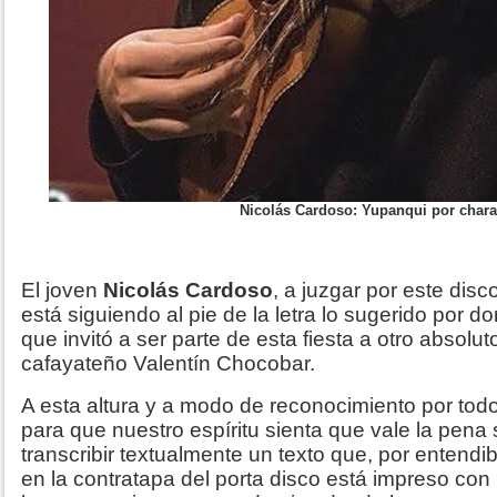
Nicolás Cardoso: Yupanqui por char
El joven
Nicolás Cardoso
, a juzgar por este di
está siguiendo al pie de la letra lo sugerido por d
que invitó a ser parte de esta fiesta a otro absoluto
cafayateño Valentín Chocobar.
A esta altura y a modo de reconocimiento por tod
para que nuestro espíritu sienta que vale la pena 
transcribir textualmente un texto que, por entend
en la contratapa del porta disco está impreso co