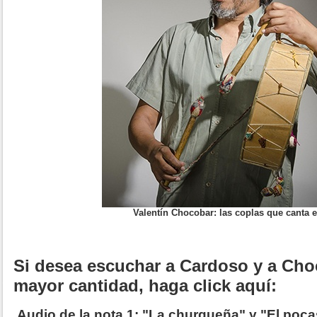
Valentín Chocobar: las coplas que canta e
Si desea escuchar a Cardoso y a Cho
mayor cantidad, haga click aquí:
Audio de la nota 1: "La churqueña" y "El poc