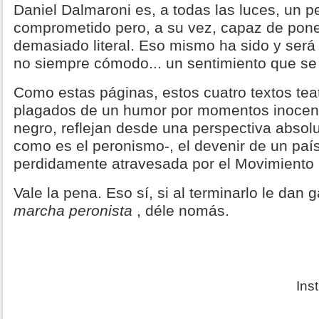
Daniel Dalmaroni es, a todas las luces, un pe
comprometido pero, a su vez, capaz de pone
demasiado literal. Eso mismo ha sido y será
no siempre cómodo... un sentimiento que se 
Como estas páginas, estos cuatro textos teat
plagados de un humor por momentos inocent
negro, reflejan desde una perspectiva abso
como es el peronismo-, el devenir de un país
perdidamente atravesada por el Movimiento N
Vale la pena. Eso sí, si al terminarlo le dan
marcha peronista
, déle nomás.
Ins