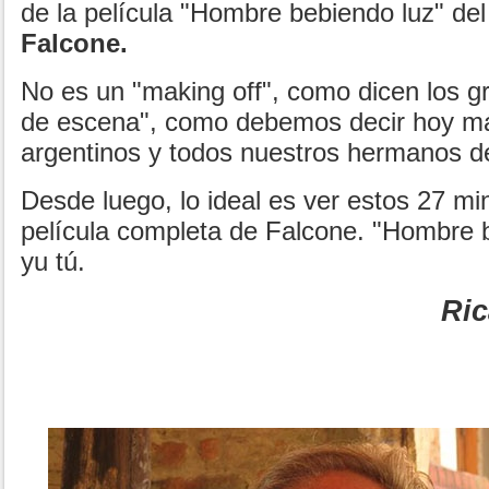
de la película "Hombre bebiendo luz" de
Falcone.
No es un "making off", como dicen los gr
de escena", como debemos decir hoy m
argentinos y todos nuestros hermanos d
Desde luego, lo ideal es ver estos 27 mi
película completa de Falcone. "Hombre b
yu tú.
Ric