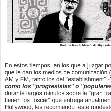
Rodolfo Kusch, filósofo de AbyaYala
En estos tiempos en los que a juzgar por
que le dan los medios de comunicación (t
AM y FM, tanto los del "establishment" 
como los "progresistas" o "populare
durante largos minutos sobre la "gran t
tienen los "oscar" que entrega anualmen
Hollywood, les recomiendo este modest