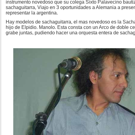
instrumento novedoso que su colega Sixto Palavecino bauti
sachaguitarra, Viajo en 3 oportunidades a Alemania a presen
representar la argentina.
Hay modelos de sachaguitarra, el mas novedoso es la Sacha
hijo de Elpidio. Manolo. Esta consta con un Arco de doble c
grabe juntas, pudiendo hacer una orquesta entera de sacha