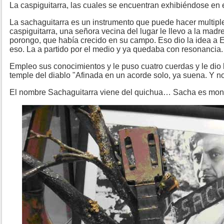
La caspiguitarra, las cuales se encuentran exhibiéndose en 
La sachaguitarra es un instrumento que puede hacer multip
caspiguitarra, una señora vecina del lugar le llevo a la madr
porongo, que había crecido en su campo. Eso dio la idea a E
eso. La a partido por el medio y ya quedaba con resonancia.
Empleo sus conocimientos y le puso cuatro cuerdas y le dio l
temple del diablo
"Afinada en un acorde solo, ya suena. Y 
El nombre Sachaguitarra viene del quichua… Sacha es monte