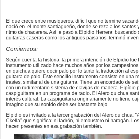
El que crece entre musiqueros, difícil que no termine sacand
nació en
el monte
santiagueño, donde se reza a los santos 
ritmo de chacarera. Así le pasó a Elpidio Herrera: buscando
guitarras caseras como los antiguos paisanos, terminó inve
Comienzos:
Según cuenta la historia, la primera intención de Elpidio fue 
instrumento utilizado hace muchos años por los campesinos,
en quichua quiere decir palo por lo tanto la traducción al e
guitarra de palo. Este sencillo instrumento consiste en una 
trastes, similar al de una guitarra. Tiene un encordado de se
con un rudimentario sistema de clavijas de madera. Elpídio p
caspiguitarra en un programa de radio. El Alero quichua sa
interés cultural.
La caspiguitarra originariamente no tiene caj
imagino que su sonido debe ser bastante bajo.
Elpidio es invitado a la tercer grabación del Alero quichua,
Ckella" que significa: ni ladrón, ni embustero ni haragán. 
hacen presentes en esa grabación también.