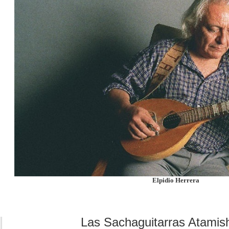
Elpidio Herrera
Las Sachaguitarras Atami