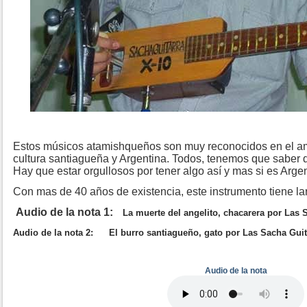
Estos músicos atamishqueños son muy reconocidos en el amb
cultura santiagueña y Argentina. Todos, tenemos que saber q
Hay que estar orgullosos por tener algo así y mas si es Argen
Con mas de 40 años de existencia, este instrumento tiene l
Audio de la nota 1:
La muerte del angelito, chacarera por Las 
Audio de la nota 2:
El burro santiagueño, gato por Las Sacha Guit
Audio de la nota