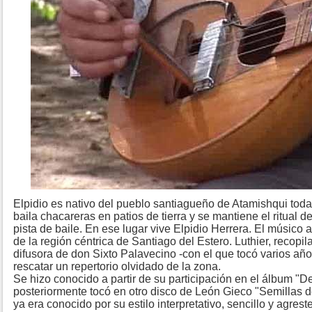
Elpidio es nativo del pueblo santiagueño de Atamishqui toda
baila chacareras en patios de tierra y se mantiene el ritual d
pista de baile. En ese lugar vive Elpidio Herrera. El músico
de la región céntrica de Santiago del Estero. Luthier, recopil
difusora de don Sixto Palavecino -con el que tocó varios años
rescatar un repertorio olvidado de la zona.
Se hizo conocido a partir de su participación en el álbum "
posteriormente tocó en otro disco de León Gieco "Semillas d
ya era conocido por su estilo interpretativo, sencillo y agrest