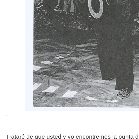
.
Trataré de que usted y yo encontremos la punta del