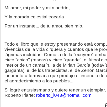
Mi amor, mi poder y mi albedrío,
Y la morada celestial trocaría
Por un instante... de tu amor, bien mío.
Todo el libro que le estoy presentando está comp
vivencias de la vida cirquera y cuentos que le p
lágrimas incluídas. Como la de la "ecuyere" embar
circo "chico" (rascas) y circo "grande", el fútbol ci
interior de un camarín, la de Mirian García (todav
garganta), el de los trapecistas, el de Zenón Garcí
locomotora ferroviaria que produjo el incendio de 
el agradecimiento a los pueblos...
Si logré entusiasmarlo y quiere tener un ejempla
Roberto Iriarte:
roberto_i043@hotmail.com