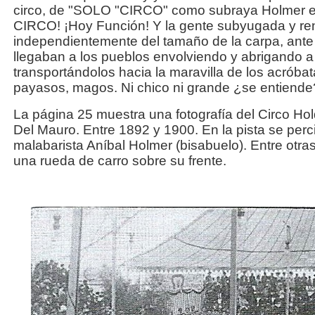
circo, de "SOLO "CIRCO" como subraya Holmer en
CIRCO! ¡Hoy Función! Y la gente subyugada y ren
independientemente del tamaño de la carpa, ante
llegaban a los pueblos envolviendo y abrigando a
transportándolos hacia la maravilla de los acróbat
payasos, magos. Ni chico ni grande ¿se entiende?
La página 25 muestra una fotografía del Circo H
Del Mauro. Entre 1892 y 1900. En la pista se perc
malabarista Aníbal Holmer (bisabuelo). Entre otra
una rueda de carro sobre su frente.