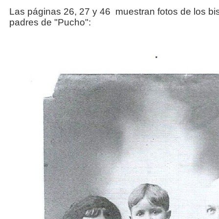
Las páginas 26, 27 y 46 muestran fotos de los bi
padres de "Pucho":