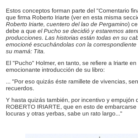
Estos conceptos forman parte del "Comentario fin
que firma Roberto Iriarte (ver en esta misma secci
Roberto Iriarte, cuentero del lao de Pergamino
) c
debe a que
el Pucho se decidió y estaremos aten
producciones. Las historias están todas en su ca
emocioné escuchándolas con la correspondiente 
su mamá: Tita.
El "Pucho" Holmer, en tanto, se refiere a Iriarte en 
emocionante introducción de su libro:
... "Por eso quizás éste ramillete de vivencias, s
recuerdos.
Y hasta quizás también, por incentivo y empujón 
ROBERTO IRIARTE, que en esto de embarcarse en
locuras y otras yerbas, sabe un rato largo..."