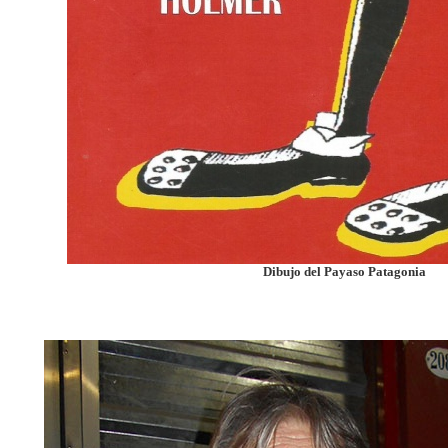
Dibujo del Payaso Patagonia