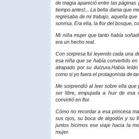
de magia apareció entre las páginas 
tiempo antes!... La bella dama que m
regresaba de mi trabajo, aquella que
sonrisa. Era ella, la flor del bosque,
Mi niña mujer que tanto había soñad
era un hecho real.
Con sorpresa fui leyendo cada una de
esa niña que se había convertido en 
atrapado por su dulzura.Había leíd
como si yo fuera el protagonista de ta
Me sorprendió al leer sobre ella que
ser libre, empujada a huir de esa r
convirtió en flor.
Cómo no recordar a esa princesa mapu
sus ojos, su boca de algodón y su fi
juntos hicimos ese viaje hacia la m
mujer.