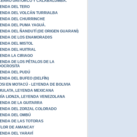
CERRO URITORCO Y CALABALUMBA.
ENDA DEL TERO
ENDA DEL VOLCÁN TURRIALBA
ENDA DEL CHURRINCHE
ENDA DEL PUMA YAGUÁ.
ENDA DEL ÑANDUTÍ (DE ORIGEN GUARANÍ)
ENDA DE LOS ENAMORAD0S
ENDA DEL MISTOL
ENDA DEL HUITRAL
ENDA LA CIRIAGO
ENDA DE LOS PÉTALOS DE LA
DOCROSITA
ENDA DEL PUDÚ
ENDA DEL BUFEO (DELFÍN)
OSI EN MOTACÚ - LEYENDA DE BOLIVIA
MULATA, LEYENDA MEXICANA
ÍA LIONZA, LEYENDA VENEZOLANA
ENDA DE LA GUITARRA
ENDA DEL ZORZAL COLORADO
ENDA DEL OMBÚ
ENDA DE LAS TOTORAS
FLOR DE AMANCAY
ENDA DEL YARAVÍ