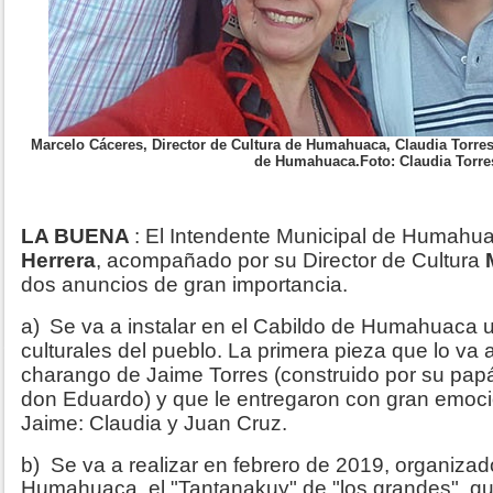
Marcelo Cáceres, Director de Cultura de Humahuaca, Claudia Torres
de Humahuaca.Foto: Claudia Torre
LA BUENA
: El Intendente Municipal de Humahu
Herrera
, acompañado por su Director de Cultura
dos anuncios de gran importancia.
a)
Se va a instalar en el Cabildo de Humahuaca 
culturales del pueblo. La primera pieza que lo va a
charango de Jaime Torres (construido por su papá,
don Eduardo) y que le entregaron con gran emoció
Jaime: Claudia y Juan Cruz.
b) Se va a realizar en febrero de 2019, organizad
Humahuaca, el "Tantanakuy" de "los grandes", q