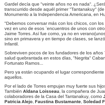
Gardel decía que "veinte años no es nada". ¿Se
transcurrido desde aquél primer "Tantanakuy" (de "
Monumento a la Independencia Americana, en H
"Debemos conversar más con los chicos, con los
vez en uno de esos `encuentros de unos con otro
Jaime Torres. Así fue como, ya no en verano(unos
sino en primavera y en tiempo de clases, se lanz
Infantil.
Sobreviven pocos de los fundadores de los años 
salud quebrantada en estos días, "Negrita" Caban
Fortunato Ramos...
Pero ya están ocupando el lugar correspondiente 
aquellos.
Por el lado de Torres empujan muy fuerte sus hij
También
Aldana Loisseau
, la compañera de Jua
colaboradores de la Casa del Tantanakuy, como
Patricia Alejo
,
Faustina Bustamante
,
Soledad 