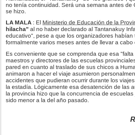
no tenía continuidad. Será una semana antes de
se hizo.
LA MALA
: El
Ministerio de Educación de la Provi
hilacha"
al no haber declarado al Tantanakuy Infan
educativo", pese a que los organizadores habían 
formalmente varios meses antes de llevar a cabo 
Es conveniente que se comprenda que esa "falta de
maestros y directores de las escuelas provinciales
pared en cuanto al traslado de sus chicos a Hum
animaron a hacer el viaje asumieron personalment
accidentes que pudieran ocurrir durante los viajes
la estadía. Lógicamente esa desatención de las 
la provincia hizo que la concurrencia de escuelas
sido menor a la del año pasado.
R