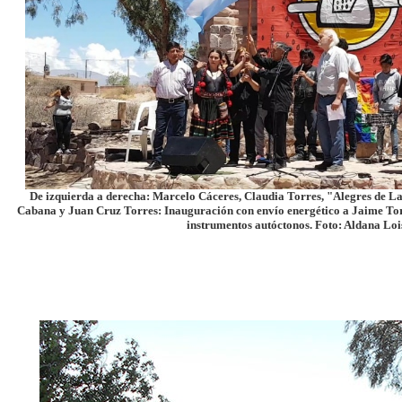
De izquierda a derecha: Marcelo Cáceres, Claudia Torres, "Alegres de L
Cabana y Juan Cruz Torres: Inauguración con envío energético a Jaime To
instrumentos autóctonos. Foto: Aldana Loi