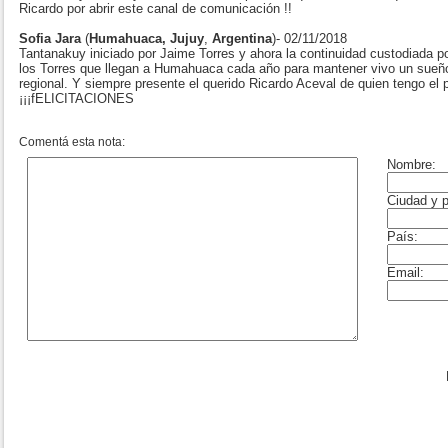
Ricardo por abrir este canal de comunicación !!
Sofia Jara
(
Humahuaca, Jujuy
,
Argentina
)- 02/11/2018
Tantanakuy iniciado por Jaime Torres y ahora la continuidad custodiada po
los Torres que llegan a Humahuaca cada año para mantener vivo un sueño 
regional. Y siempre presente el querido Ricardo Aceval de quien tengo el p
¡¡¡fELICITACIONES
Comentá esta nota: