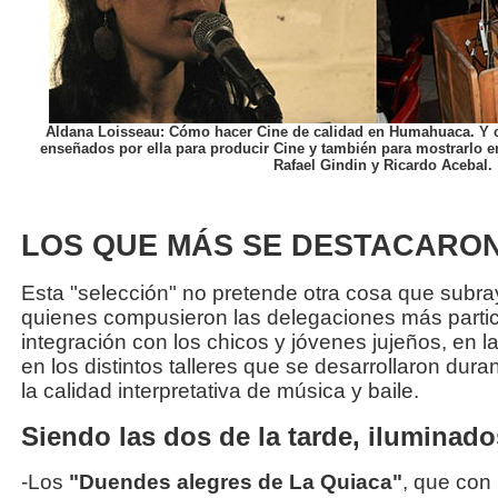
Aldana Loisseau: Cómo hacer Cine de calidad en Humahuaca. Y
enseñados por ella para producir Cine y también para mostrarlo en
Rafael Gindin y Ricardo Acebal.
LOS QUE MÁS SE DESTACARO
Esta "selección" no pretende otra cosa que subr
quienes compusieron las delegaciones más partici
integración con los chicos y jóvenes jujeños, en l
en los distintos talleres que se desarrollaron dur
la calidad interpretativa de música y baile.
Siendo las dos de la tarde, iluminados
-Los
"Duendes alegres de La Quiaca"
, que con 