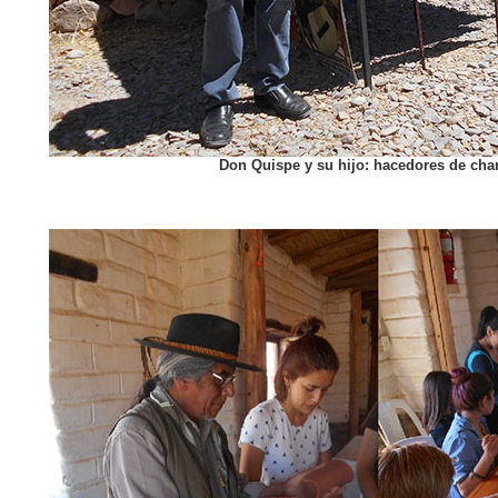
Don Quispe y su hijo: hacedores de cha