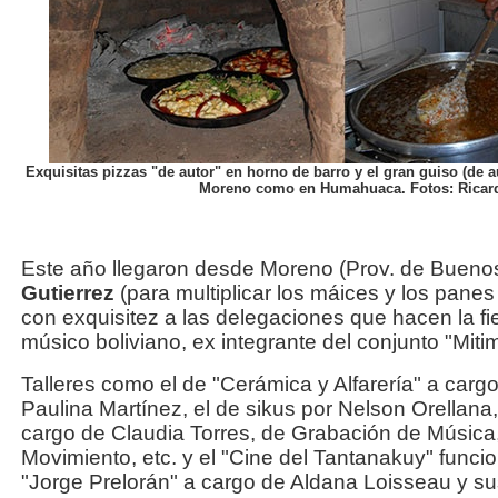
Exquisitas pizzas "de autor" en horno de barro y el gran guiso (de a
Moreno como en Humahuaca. Fotos: Ricard
Este año llegaron desde Moreno (Prov. de Buenos
Gutierrez
(para multiplicar los máices y los pane
con exquisitez a las delegaciones que hacen la fi
músico boliviano, ex integrante del conjunto "Miti
Talleres como el de "Cerámica y Alfarería" a car
Paulina Martínez, el de sikus por Nelson Orellana
cargo de Claudia Torres, de Grabación de Música, 
Movimiento, etc. y el "Cine del Tantanakuy" funci
"Jorge Prelorán" a cargo de Aldana Loisseau y su