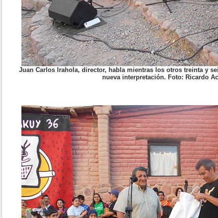
Juan Carlos Irahola, director, habla mientras los otros treinta y 
nueva interpretación. Foto: Ricardo Ac