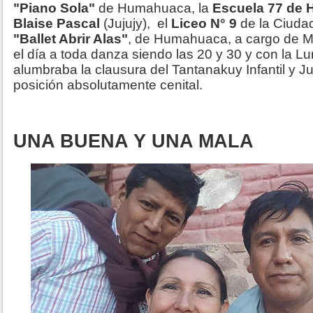
"Piano Sola"
de Humahuaca, la
Escuela 77 de
Blaise Pascal
(Jujujy), el
Liceo N° 9
de la Ciudad
"Ballet Abrir Alas"
, de Humahuaca, a cargo de M
el día a toda danza siendo las 20 y 30 y con la L
alumbraba la clausura del Tantanakuy Infantil y J
posición absolutamente cenital.
UNA BUENA Y UNA MALA