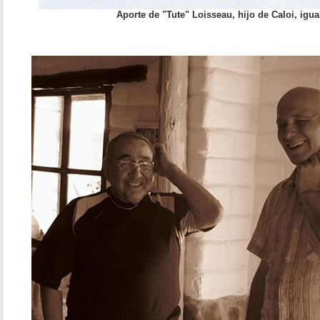
Aporte de "Tute" Loisseau, hijo de Caloi, igu