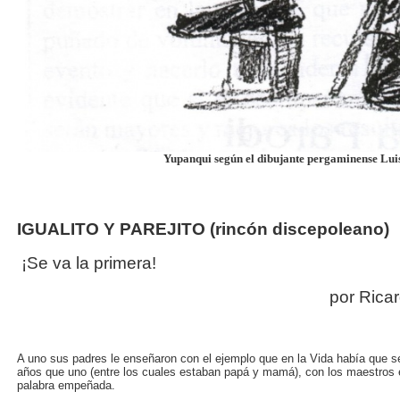
Yupanqui según el dibujante pergaminense Lui
IGUALITO Y PAREJITO (rincón discepoleano)
¡Se va la prim
por Ricardo Luis A
A uno sus padres le enseñaron con el ejemplo que en la Vida había que s
años que uno (entre los cuales estaban papá y mamá), con los maestros e
palabra empeñada.