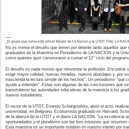
El grupo que cursa este año el Máster de La Nacion y la UTDT. Foto: LA NACIO
No es menor el desafío que tienen por delante tanto aquellos que 
graduados de la Maestría en Periodismo de LA NACION y la Unive
como quienes ayer comenzaron a cursar el 12° ciclo del program
El desafío es nada menos que reinventar la profesión. Encontrar 
exige mayor calidad, nuevas miradas, nuevos abordajes y, por sob
trascienda la lectura simple de los hechos". Un periodismo "que 
ayude a entender". Estas son algunas de las conclusiones que s
transmitieron las autoridades educativas de la maestría a los gra
nuevos estudiantes.
El rector de la UTDT, Ernesto Schargrodsky, abrió el acto, realizad
universidad, en Belgrano. Economista graduado en Harvard, Scha
de la alianza de la UTDT y el diario LA NACION. "La excelencia a
oportunidades y el pluralismo son las tres misiones que resumen e
Esta maestría es un importante eslabón en nuestro intento por tran