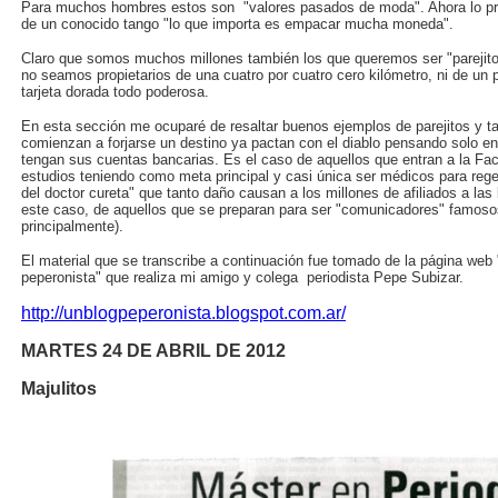
Para muchos hombres estos son "valores pasados de moda". Ahora lo princ
de un conocido tango "lo que importa es empacar mucha moneda".
Claro que somos muchos millones también los que queremos ser "parejito
no seamos propietarios de una cuatro por cuatro cero kilómetro, ni de un 
tarjeta dorada todo poderosa.
En esta sección me ocuparé de resaltar buenos ejemplos de parejitos y 
comienzan a forjarse un destino ya pactan con el diablo pensando solo en
tengan sus cuentas bancarias. Es el caso de aquellos que entran a la F
estudios teniendo como meta principal y casi única ser médicos para rege
del doctor cureta" que tanto daño causan a los millones de afiliados a la
este caso, de aquellos que se preparan para ser "comunicadores" famosos 
principalmente).
El material que se transcribe a continuación fue tomado de la página web 
peperonista" que realiza mi amigo y colega periodista Pepe Subizar.
http://unblogpeperonista.blogspot.com.ar/
MARTES 24 DE ABRIL DE 2012
Majulitos