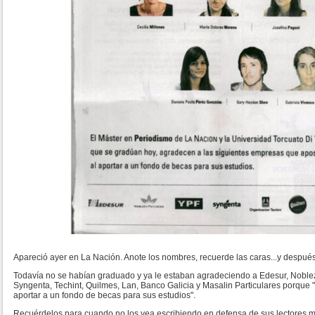
Apareció ayer en La Nación. Anote los nombres, recuerde las caras...y después 
Todavía no se habían graduado y ya le estaban agradeciendo a Edesur, Nobleza
Syngenta, Techint, Quilmes, Lan, Banco Galicia y Masalin Particulares porque 
aportar a un fondo de becas para sus estudios".
Recuérdelos para cuando no los vea escribiendo en defensa de sus lectores mi