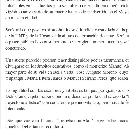
inhallables en las librerías y no son objeto de estudio en ningún cicl
vigésimo aniversario de su muerte ha pasado inadvertido en el Mayo 
en nuestra ciudad.
Sería más que positivo si su obra fuese difundida y estudiada en la p
de la UNT y de la Unsta, en institutos de formación docente. Sería un
o paseo público llevara su nombre o se erigiera un monumento y se 
concurrido.
Una suerte parecida podrían tener distinguidos poetas tucumanos, c
divulgarse en los ámbitos educativos, como el monterizo Manuel Al
mayor parte de su vida en Bella Vista-, José Augusto Moreno -cuyo l
Yupanqui-, María Elvira Juárez o Manuel Serrano Pérez, que acaba 
La ingratitud con los escritores y artistas es tal que, por ejemplo, e
Deliberante capitalino sancionó la ordenanza por la cual se creó la 
trayectoria artística" con carácter de premio vitalicio, pero hasta la 
intendente.
"Siempre vuelvo a Tucumán", repetía don Ata. "De gente bien nacida
abuelos. Deberíamos recordarlo.