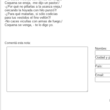
Coquena se enoja, -me dijo un pastor./
-¿Por qué no pillarlas a la usanza vieja,/
cercando la hoyada con hilo punzó?/
-¿Para qué matarlas, si sólo codicias
para tus vestidos el fino vellón?/
-No caces vicuñas con armas de fuego,/
Coquena se venga, - te lo digo yo.
Comentá esta nota: