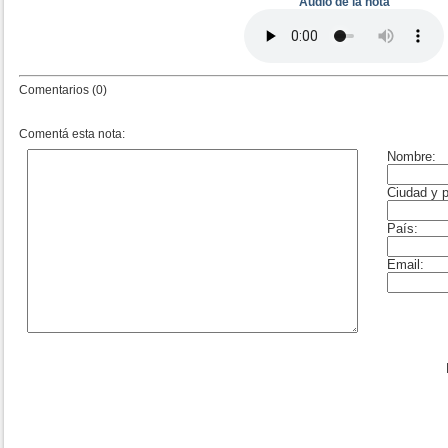
Audio de la nota
Comentarios (0)
Comentá esta nota: