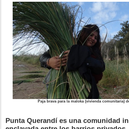
Paja brava para la maloka (vivienda comunitaria) 
Punta Querandí es una comunidad ind
enclavada entre los barrios privados