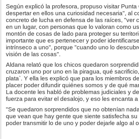
Según explicó la profesora, propuso visitar Punta
despertar en ellos una curiosidad necesaria", al 
concreto de lucha en defensa de las raíces, "ver 
en un lugar, con personas que lo valoran como u
montón de cosas de lado para proteger su territor
importante que es pertenecer y poder identificarse
intrínseco a uno", porque "cuando uno lo descub
visión de las cosas".
Aldana relató que los chicos quedaron sorprendi
cruzaron uno por uno en la piragua, qué sacrificio
plata`. Y ella les explicó que para los miembros 
placer poder difundir quiénes somos y de qué m
La docente les habló de problemas judiciales y de
fuerza para evitar el desalojo, y eso les encanta a 
"Se quedaron sorprendidos que no obtenían nad
que vean que hay gente que siente satisfecha su
poder transmitir lo de uno y poder dejarle algo al o