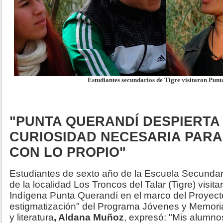
Estudiantes secundarios de Tigre visitaron Pun
"PUNTA QUERANDÍ DESPIERTA
CURIOSIDAD NECESARIA PARA
CON LO PROPIO"
Estudiantes de sexto año de la Escuela Secundar
de la localidad Los Troncos del Talar (Tigre) visi
Indígena Punta Querandí en el marco del Proyecto
estigmatización" del Programa Jóvenes y Memoria
y literatura
, Aldana Muñoz
, expresó: "Mis alumn