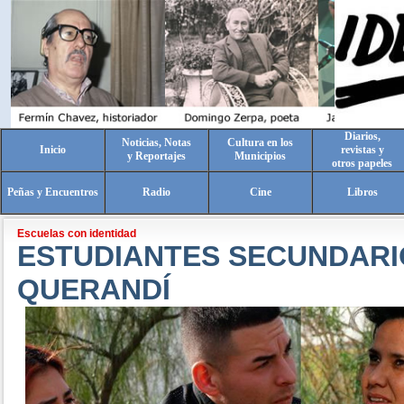
Diarios,
Noticias, Notas
Cultura en los
Inicio
revistas y
y Reportajes
Municipios
otros papeles
Peñas y Encuentros
Radio
Cine
Libros
Escuelas con identidad
ESTUDIANTES SECUNDARI
QUERANDÍ