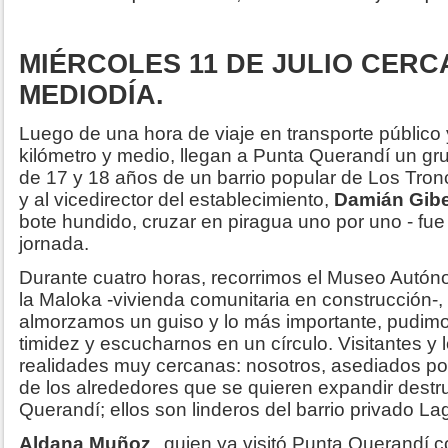
MIÉRCOLES 11 DE JULIO CERC
MEDIODÍA.
Luego de una hora de viaje en transporte público
kilómetro y medio, llegan a Punta Querandí un gr
de 17 y 18 años de un barrio popular de Los Tronc
y al vicedirector del establecimiento,
Damián Gibel
bote hundido, cruzar en piragua uno por uno - fue 
jornada.
Durante cuatro horas, recorrimos el Museo Autón
la Maloka -vivienda comunitaria en construcción-,
almorzamos un guiso y lo más importante, pudimo
timidez y escucharnos en un círculo. Visitantes y
realidades muy cercanas: nosotros, asediados po
de los alrededores que se quieren expandir dest
Querandí; ellos son linderos del barrio privado La
Aldana Muñoz
, quien ya visitó Punta Querandí 