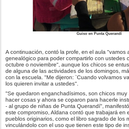
Guiso en Punta Querandí
A continuación, contó la profe, en el aula "vamos a
genealógico para poder compartirlo con ustedes
octubre o noviembre", aunque los chicos se entus
de alguna de las actividades de los domingos, más
con la escuela. "Me dijeron: `Cuando volvamos v
los quieren invitar a ustedes".
"Se quedaron enganchadísimos, son chicos muy so
hacer cosas y ahora se coparon para hacerle instr
- al grupo de niñas de Punta Querandí", manifestó 
este compromiso, Aldana contó que trabajará en el 
pueblos originarios, como el libro sagrado de los 
vinculándolo con el uso que tienen este tipo de i