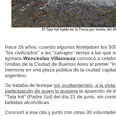
El Tata Inti habla en la Tierra por medio del 
Hace 26 años, cuando algunos festejaban los 500
"los civilizados" a las "salvajes" tierras a las que 
aymara
Wenceslao Villanueva
convocó a celebr
Unidas de la Ciudad de Buenos Aires al primer "I
memoria en una plaza pública de la ciudad capital y
argentino.
Se trataba de festejar
sin ocultamientos, a la vista
participación de quien lo quisiera
la aparición de l
"Tata Inti" (Padre Sol) del día 21 de junio, sin com
bebidas alcohólicas.
Concurrí a esa cita y junto con otras 30 volunta