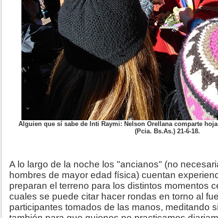
Alguien que sí sabe de Inti Raymi: Nelson Orellana comparte ho
(Pcia. Bs.As.) 21-6-18.
A lo largo de la noche los "ancianos" (no necesa
hombres de mayor edad física) cuentan experienc
preparan el terreno para los distintos momentos c
cuales se puede citar hacer rondas en torno al fu
participantes tomados de las manos, meditando 
también para que quienes no practicamos diariame