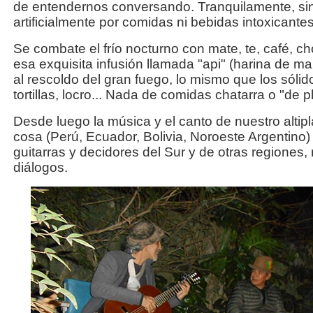
de entendernos conversando. Tranquilamente, sin
artificialmente por comidas ni bebidas intoxicantes
Se combate el frío nocturno con mate, te, café, c
esa exquisita infusión llamada "api" (harina de ma
al rescoldo del gran fuego, lo mismo que los sóli
tortillas, locro... Nada de comidas chatarra o "de pl
Desde luego la música y el canto de nuestro altipla
cosa (Perú, Ecuador, Bolivia, Noroeste Argentin
guitarras y decidores del Sur y de otras regiones
diálogos.