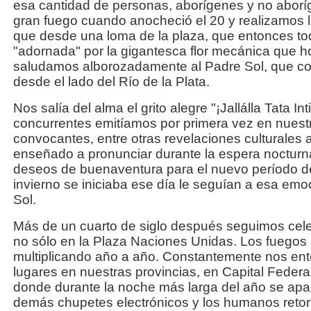
esa cantidad de personas, aborígenes y no abor
gran fuego cuando anocheció el 20 y realizamos la
que desde una loma de la plaza, que entonces to
"adornada" por la gigantesca flor mecánica que h
saludamos alborozadamente al Padre Sol, que 
desde el lado del Río de la Plata.
Nos salía del alma el grito alegre "¡Jallálla Tata I
concurrentes emitíamos por primera vez en nuestr
convocantes, entre otras revelaciones culturales
enseñado a pronunciar durante la espera nocturn
deseos de buenaventura para el nuevo período de
invierno se iniciaba ese día le seguían a esa emo
Sol.
Más de un cuarto de siglo después seguimos cele
no sólo en la Plaza Naciones Unidas. Los fuegos 
multiplicando año a año. Constantemente nos e
lugares en nuestras provincias, en Capital Feder
donde durante la noche más larga del año se apag
demás chupetes electrónicos y los humanos retorn