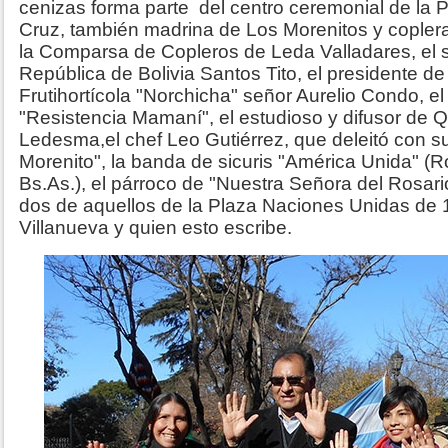
cenizas forma parte del centro ceremonial de la P
Cruz, también madrina de Los Morenitos y coplera
la Comparsa de Copleros de Leda Valladares, el 
República de Bolivia Santos Tito, el presidente de
Frutihortícola "Norchicha" señor Aurelio Condo,
"Resistencia Mamaní", el estudioso y difusor de 
Ledesma,el chef Leo Gutiérrez, que deleitó con su
Morenito", la banda de sicuris "América Unida" (R
Bs.As.), el párroco de "Nuestra Señora del Rosar
dos de aquellos de la Plaza Naciones Unidas de
Villanueva y quien esto escribe.