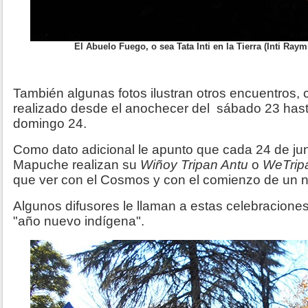
El Abuelo Fuego, o sea Tata Inti en la Tierra (Inti Raym
También algunas fotos ilustran otros encuentros,
realizado desde el anochecer del sábado 23 hast
domingo 24.
Como dato adicional le apunto que cada 24 de ju
Mapuche realizan su
Wiñoy Tripan Antu
o
WeTrip
que ver con el Cosmos y con el comienzo de un 
Algunos difusores le llaman a estas celebracion
"año nuevo indígena".