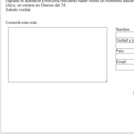
captado el atardecer.Emociona.Recuerdo haber vivido un momento bastan
chico, un verano en Orense del 74.
Saludo cordial.
Comentá esta nota: