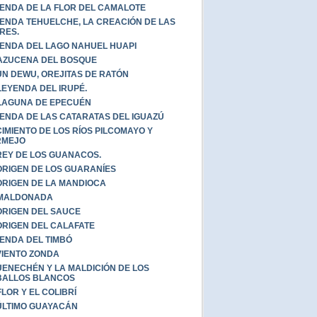
ENDA DE LA FLOR DEL CAMALOTE
ENDA TEHUELCHE, LA CREACIÓN DE LAS
RES.
ENDA DEL LAGO NAHUEL HUAPI
AZUCENA DEL BOSQUE
UN DEWU, OREJITAS DE RATÓN
LEYENDA DEL IRUPÉ.
LAGUNA DE EPECUÉN
ENDA DE LAS CATARATAS DEL IGUAZÚ
IMIENTO DE LOS RÍOS PILCOMAYO Y
RMEJO
REY DE LOS GUANACOS.
ORIGEN DE LOS GUARANÍES
ORIGEN DE LA MANDIOCA
 MALDONADA
ORIGEN DEL SAUCE
ORIGEN DEL CALAFATE
ENDA DEL TIMBÓ
VIENTO ZONDA
ENECHÉN Y LA MALDICIÓN DE LOS
BALLOS BLANCOS
FLOR Y EL COLIBRÍ
ÚLTIMO GUAYACÁN