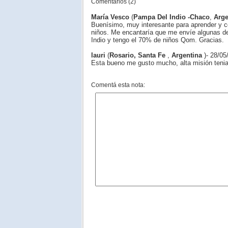
Comentarios (2)
María Vesco
(
Pampa Del Indio -Chaco
,
Arge
Buenísimo, muy interesante para aprender y c
niños. Me encantaría que me envíe algunas de
Indio y tengo el 70% de niños Qom. Gracias.
lauri
(
Rosario, Santa Fe
,
Argentina
)- 28/05
Esta bueno me gusto mucho, alta misión tenia
Comentá esta nota: