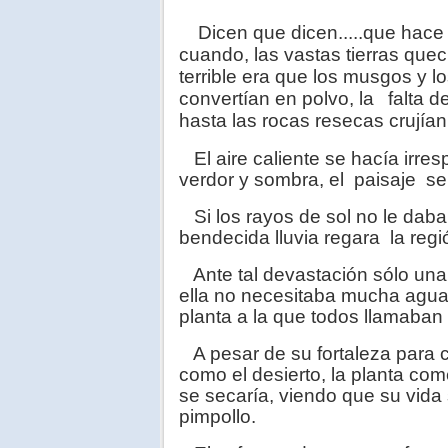
Dicen que dicen.....que hac
cuando, las vastas tierras que
terrible era que los musgos y l
convertían en polvo, la
falta d
hasta las rocas resecas crujían
El aire caliente se hacía irres
verdor y sombra, el paisaje se
Si los rayos de sol no le daba
bendecida lluvia regara la regi
Ante tal devastación sólo una 
ella no necesitaba mucha agua p
planta a la que todos llamaban
A pesar de su fortaleza para c
como el desierto, la planta co
se secaría, viendo que su vida 
pimpollo.