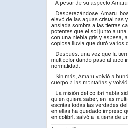
A pesar de su aspecto Amaru t
Desperezándose Amaru bostez
elevó de las aguas cristalinas
ansiada sombra a las tierras ca
potentes que el sol junto a una
con una niebla gris y espesa, 
copiosa lluvia que duró varios 
Después, una vez que la tierr
multicolor dando paso al arco i
normalidad.
Sin más, Amaru volvió a hundi
cuerpo a las montañas y volvi
La misión del colibrí había si
quien quiera saber, en las mu
escritas todas las verdades de
en ellas ha quedado impreso qu
en colibrí, salvó a la tierra de 