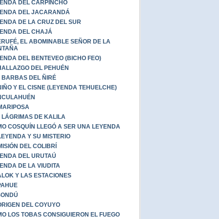
ENDA DEL CARPINCHO
ENDA DEL JACARANDÁ
ENDA DE LA CRUZ DEL SUR
ENDA DEL CHAJÁ
RUFÉ, EL ABOMINABLE SEÑOR DE LA
NTAÑA
ENDA DEL BENTEVEO (BICHO FEO)
HALLAZGO DEL PEHUÉN
 BARBAS DEL ÑIRÉ
NIÑO Y EL CISNE (LEYENDA TEHUELCHE)
NCULAHUÉN
MARIPOSA
 LÁGRIMAS DE KALILA
O COSQUÍN LLEGÓ A SER UNA LEYENDA
LEYENDA Y SU MISTERIO
MISIÓN DEL COLIBRÍ
ENDA DEL URUTAÚ
ENDA DE LA VIUDITA
LOK Y LAS ESTACIONES
PAHUE
ISONDÚ
ORIGEN DEL COYUYO
O LOS TOBAS CONSIGUIERON EL FUEGO