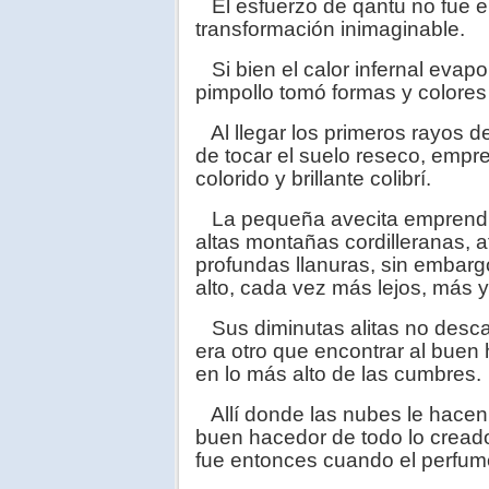
El esfuerzo de qantu no fue en
transformación inimaginable.
Si bien el calor infernal evapo
pimpollo tomó formas y colores 
Al llegar los primeros rayos de 
de tocar el suelo reseco, empre
colorido y brillante colibrí.
La pequeña avecita emprendió
altas montañas cordilleranas, a
profundas llanuras, sin embarg
alto, cada vez más lejos, más 
Sus diminutas alitas no desc
era otro que encontrar al buen
en lo más alto de las cumbres.
Allí donde las nubes le hacen 
buen hacedor de todo lo creado
fue entonces cuando el perfume