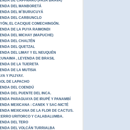
ENDA DE CAPI-ÑARO (PAJA BRAVA)
ENDA DEL MANBORETÁ
ENDA DEL M`BURUCUYÁ
ENDA DEL CARBUNCLO
YÓN, EL CACIQUE COMECHINGÓN.
ENDA DE LA PUYA RAIMONDI
ENDA DEL MICHAY (MAPUCHE)
ENDA DEL CHALTÉN
ENDA DEL QUETZAL
ENDA DEL LIMAY Y EL NEUQUÉN
UNAIMA , LEYENDA DE BRASIL
ENDA DE LA TIJERETA
ENDA DE LA MUTISIA
YA Y PUJYAY.
OL DE LAPACHO
ENDA DEL COENDÚ
ENDA DEL PUENTE DEL INCA.
ENDA PARAGUAYA DE IRUPÉ Y PANAMBÍ
ENDA MEXICANA : CANEK Y SAC-NICTÉ
ENDA MEXICANA DE LA FLOR DE CACTUS.
CERRO URITORCO Y CALABALUMBA.
ENDA DEL TERO
ENDA DEL VOLCÁN TURRIALBA