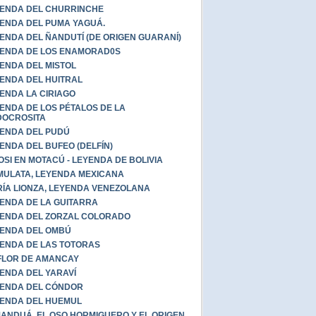
ENDA DEL CHURRINCHE
ENDA DEL PUMA YAGUÁ.
ENDA DEL ÑANDUTÍ (DE ORIGEN GUARANÍ)
ENDA DE LOS ENAMORAD0S
ENDA DEL MISTOL
ENDA DEL HUITRAL
ENDA LA CIRIAGO
ENDA DE LOS PÉTALOS DE LA
DOCROSITA
ENDA DEL PUDÚ
ENDA DEL BUFEO (DELFÍN)
OSI EN MOTACÚ - LEYENDA DE BOLIVIA
MULATA, LEYENDA MEXICANA
ÍA LIONZA, LEYENDA VENEZOLANA
ENDA DE LA GUITARRA
ENDA DEL ZORZAL COLORADO
ENDA DEL OMBÚ
ENDA DE LAS TOTORAS
FLOR DE AMANCAY
ENDA DEL YARAVÍ
ENDA DEL CÓNDOR
ENDA DEL HUEMUL
ANDUÁ, EL OSO HORMIGUERO Y EL ORIGEN